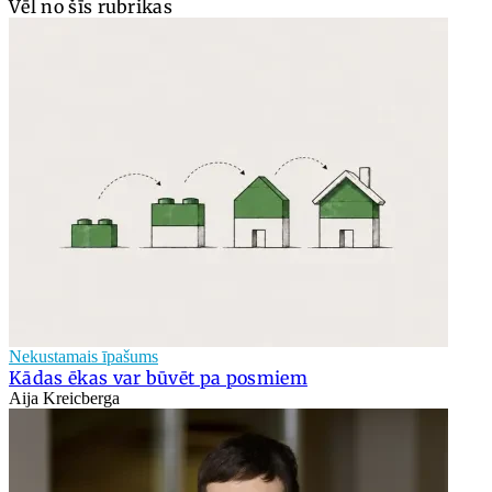
Vēl no šīs rubrikas
Nekustamais īpašums
Kādas ēkas var būvēt pa posmiem
Aija Kreicberga