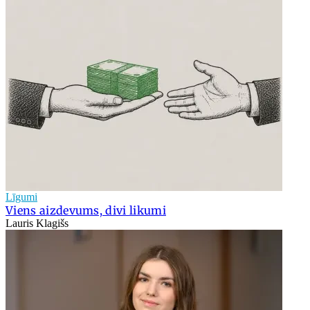
Līgumi
Viens aizdevums, divi likumi
Lauris Klagišs