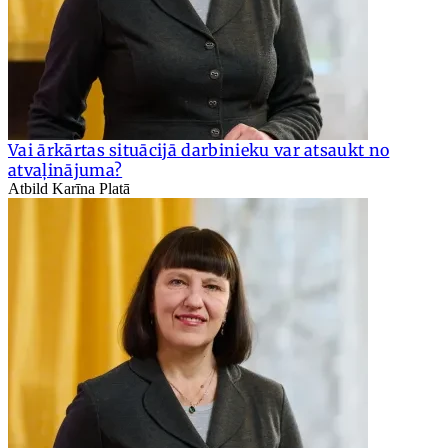
Vai ārkārtas situācijā darbinieku var atsaukt no
atvaļinājuma?
Atbild Karīna Platā