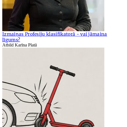
Izmaiņas Profesiju klasifikatorā - vai jāmaina
līgums?
Atbild Karīna Platā