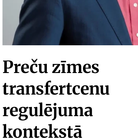
Preču zīmes
transfertcenu
regulējuma
kontekstā