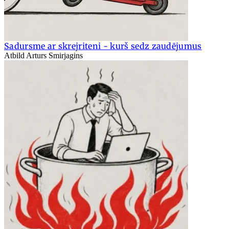
Sadursme ar skrejriteni - kurš sedz zaudējumus
Atbild Arturs Smirjagins