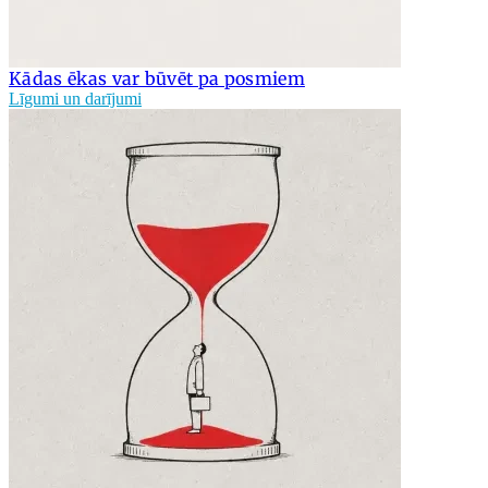
Kādas ēkas var būvēt pa posmiem
Līgumi un darījumi