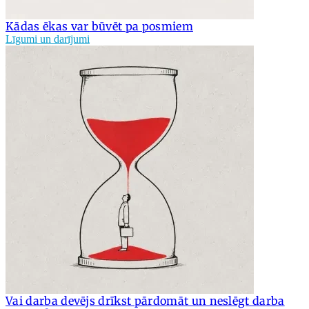
Kādas ēkas var būvēt pa posmiem
Līgumi un darījumi
Vai darba devējs drīkst pārdomāt un neslēgt darba