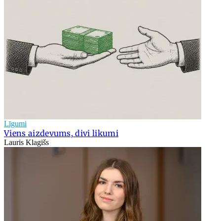
Līgumi
Viens aizdevums, divi likumi
Lauris Klagišs