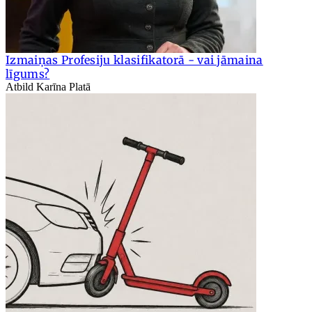
Izmaiņas Profesiju klasifikatorā - vai jāmaina
līgums?
Atbild Karīna Platā