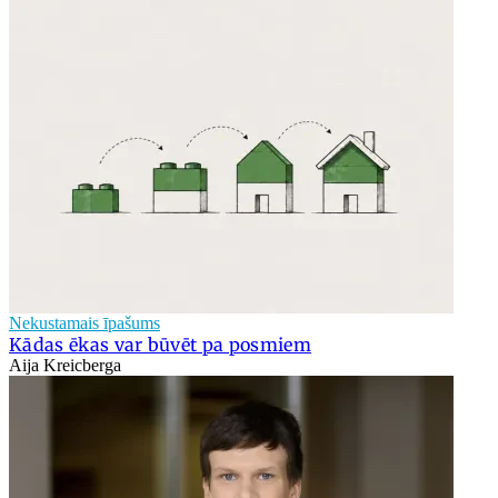
Nekustamais īpašums
Kādas ēkas var būvēt pa posmiem
Aija Kreicberga