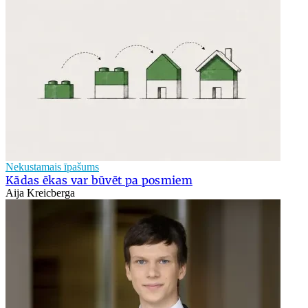
Nekustamais īpašums
Kādas ēkas var būvēt pa posmiem
Aija Kreicberga