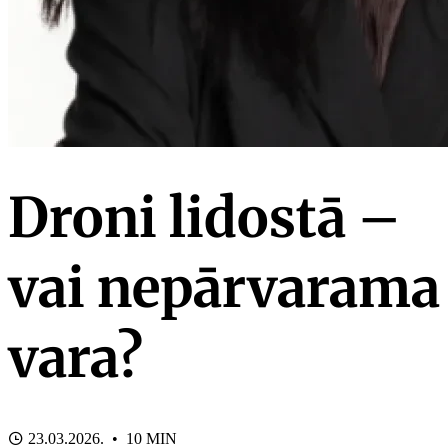
Droni lidostā –
vai nepārvarama
vara?
23.03.2026. • 10 MIN