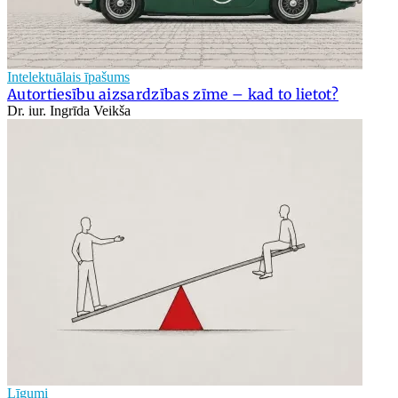
Intelektuālais īpašums
Autortiesību aizsardzības zīme – kad to lietot?
Dr. iur. Ingrīda Veikša
Līgumi