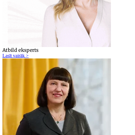
Atbild eksperts
Lasīt vairāk >