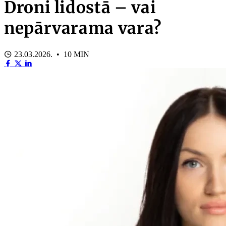
Droni lidostā – vai
nepārvarama vara?
23.03.2026. • 10 MIN