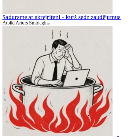
Sadursme ar skrejriteni - kurš sedz zaudējumus
Atbild Arturs Smirjagins