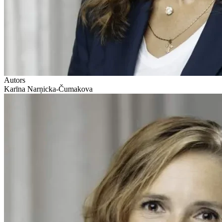
Autors
Karīna Narņicka-Čumakova