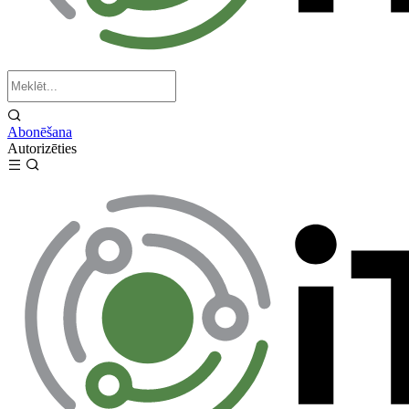
Abonēšana
Autorizēties