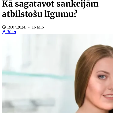
Kā sagatavot sankcijām
atbilstošu līgumu?
19.07.2024. • 16 MIN