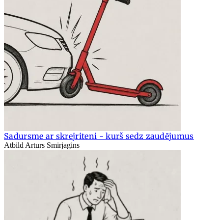
Sadursme ar skrejriteni - kurš sedz zaudējumus
Atbild Arturs Smirjagins