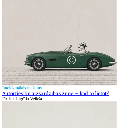
Intelektuālais īpašums
Autortiesību aizsardzības zīme – kad to lietot?
Dr. iur. Ingrīda Veikša