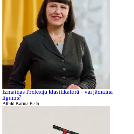
Izmaiņas Profesiju klasifikatorā - vai jāmaina
līgums?
Atbild Karīna Platā