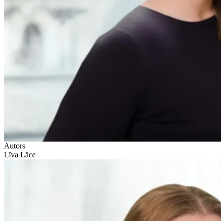
Autors
Līva Lāce