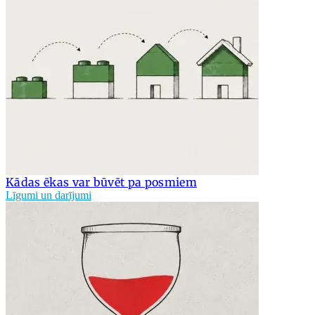
Kādas ēkas var būvēt pa posmiem
Līgumi un darījumi