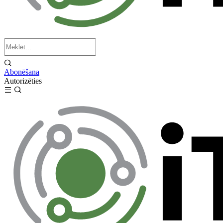
Abonēšana
Autorizēties