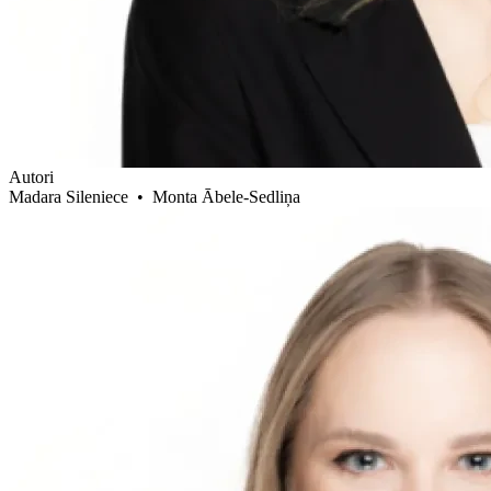
Autori
Madara Sileniece
•
Monta Ābele-Sedliņa