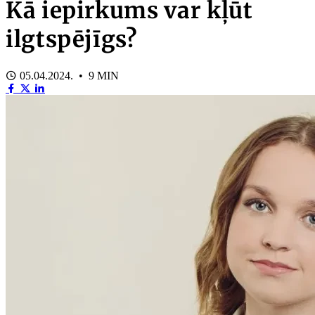
Kā iepirkums var kļūt
ilgtspējīgs?
05.04.2024. • 9 MIN