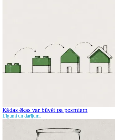
Kādas ēkas var būvēt pa posmiem
Līgumi un darījumi