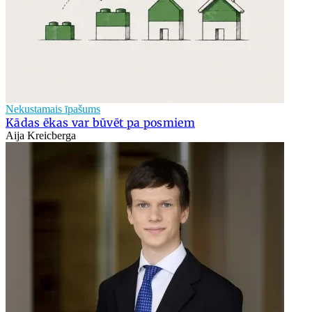
Nekustamais īpašums
Kādas ēkas var būvēt pa posmiem
Aija Kreicberga