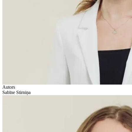
Autors
Sabīne Stirniņa