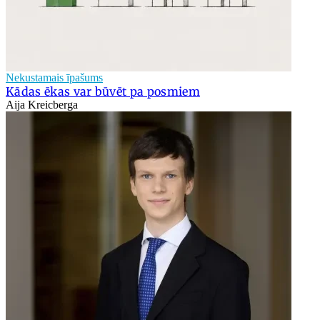
Nekustamais īpašums
Kādas ēkas var būvēt pa posmiem
Aija Kreicberga