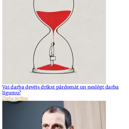
Vai darba devējs drīkst pārdomāt un neslēgt darba
līgumu?
Darba tiesības