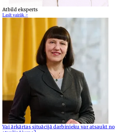
Atbild eksperts
Lasīt vairāk >
Vai ārkārtas situācijā darbinieku var atsaukt no