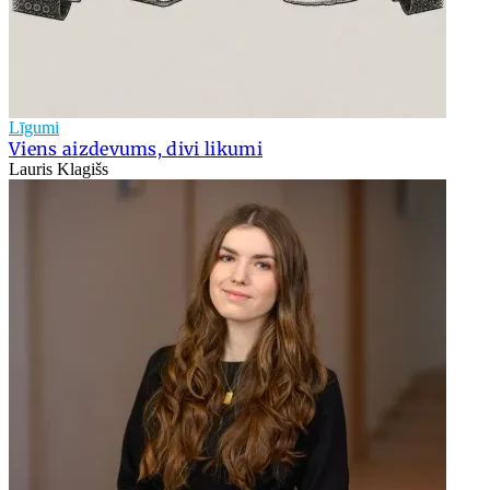
Līgumi
Viens aizdevums, divi likumi
Lauris Klagišs