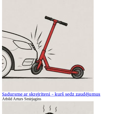
Sadursme ar skrejriteni - kurš sedz zaudējumus
Atbild Arturs Smirjagins