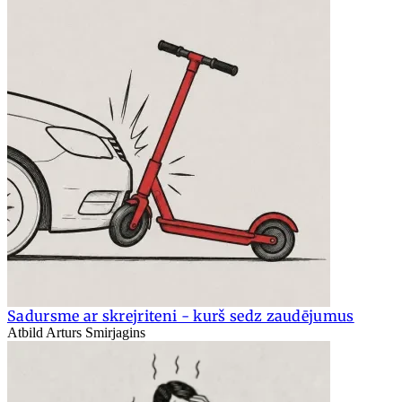
Sadursme ar skrejriteni - kurš sedz zaudējumus
Atbild Arturs Smirjagins