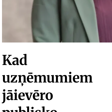
Kad
uzņēmumiem
jāievēro