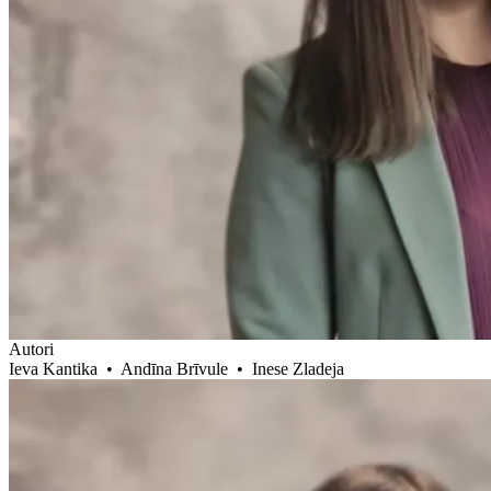
Autori
Ieva Kantika
•
Andīna Brīvule
•
Inese Zladeja