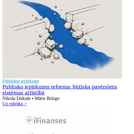
Publiskie iepirkumi
Publisko iepirkumu reforma: būtisks pavērsiens
sistēmas attīstībā
Nikola Dukule • Māris Brizgo
Uz rubriku >