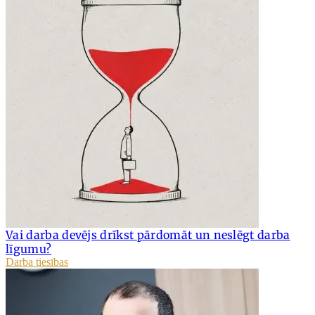
Vai darba devējs drīkst pārdomāt un neslēgt darba
līgumu?
Darba tiesības