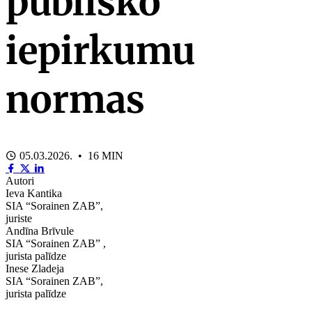
publisko
iepirkumu
normas
05.03.2026. • 16 MIN
Autori
Ieva Kantika
SIA “Sorainen ZAB”,
juriste
Andīna Brīvule
SIA “Sorainen ZAB” ,
jurista palīdze
Inese Zladeja
SIA “Sorainen ZAB”,
jurista palīdze