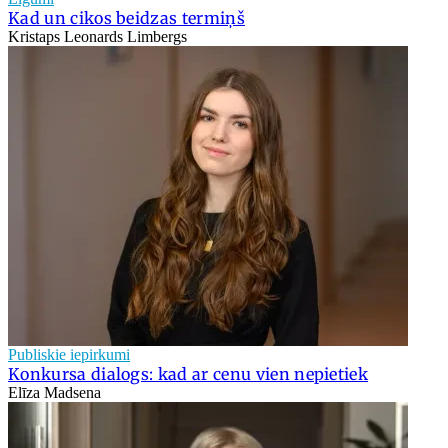
Kad un cikos beidzas termiņš
Kristaps Leonards Limbergs
Publiskie iepirkumi
Konkursa dialogs: kad ar cenu vien nepietiek
Elīza Madsena