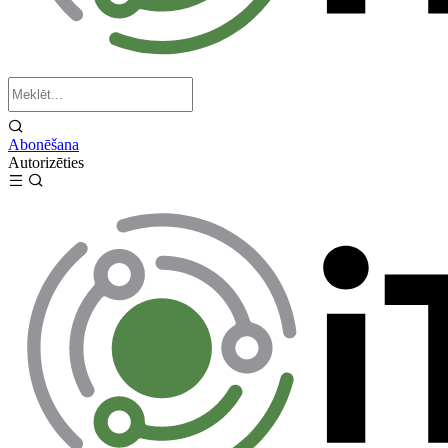
Abonēšana
Autorizēties