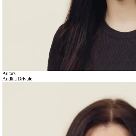
Autors
Andīna Brīvule