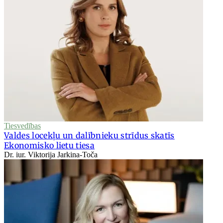
Tiesvedības
Valdes locekļu un dalībnieku strīdus skatīs
Ekonomisko lietu tiesa
Dr. iur. Viktorija Jarkina-Toča