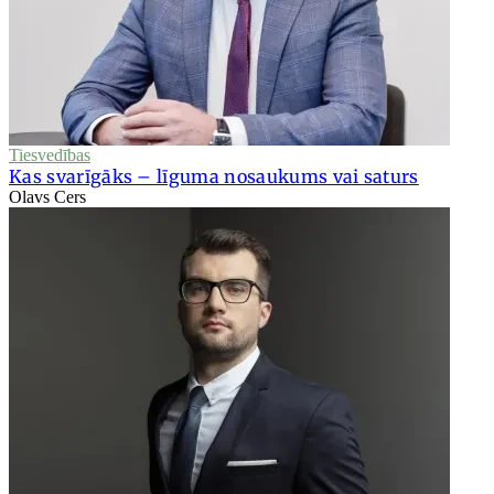
Tiesvedības
Kas svarīgāks – līguma nosaukums vai saturs
Olavs Cers