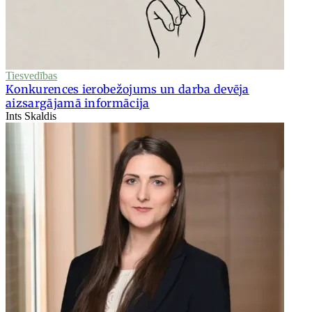
Tiesvedības
Konkurences ierobežojums un darba devēja
aizsargājamā informācija
Ints Skaldis