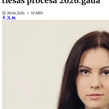
tiesas procesā 2026.gadā
28.04.2026. • 10 MIN