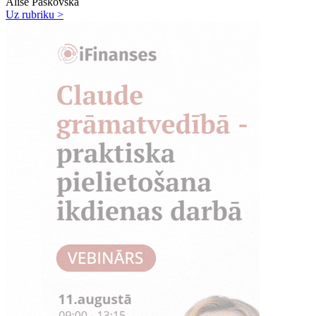
Alise Paškovska
Uz rubriku >