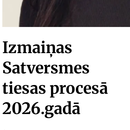
Izmaiņas
Satversmes
tiesas procesā
2026.gadā