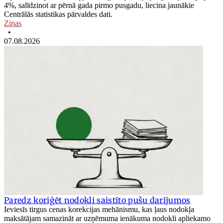
4%, salīdzinot ar pērnā gada pirmo pusgadu, liecina jaunākie
Centrālās statistikas pārvaldes dati.
Ziņas
•
07.08.2026
Paredz koriģēt nodokli saistīto pušu darījumos
Ieviesīs tirgus cenas korekcijas mehānismu, kas ļaus nodokļa
maksātājam samazināt ar uzņēmuma ienākuma nodokli apliekamo