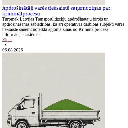
Apdrošinātāji varēs tiešsaistē saņemt ziņas par
kriminālprocesu
Turpmāk Latvijas Transportlīdzekļu apdrošinātāju birojs un
apdrošināšanas sabiedrības, kā arī operatīvās darbības subjekti varēs
tiešsaistē saņemt noteikta apjoma ziņas no Kriminālprocesa
informācijas sistēmas.
Ziņas
•
06.08.2026