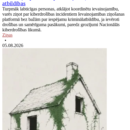
atbildības
Turpmāk labticīgas personas, atklājot koordinētu ievainojamību,
varēs ziņot par kiberdrošības incidentiem Ievainojamības ziņošanas
platformā bez bažām par iespējamu kriminālatbildību, ja ievēroti
drošības un samērīguma pasākumi, paredz grozījumi Nacionālās
kiberdrošības likumā.
Ziņas
•
05.08.2026