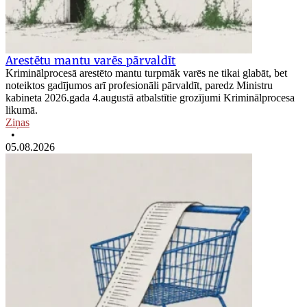
Arestētu mantu varēs pārvaldīt
Kriminālprocesā arestēto mantu turpmāk varēs ne tikai glabāt, bet
noteiktos gadījumos arī profesionāli pārvaldīt, paredz Ministru
kabineta 2026.gada 4.augustā atbalstītie grozījumi Kriminālprocesa
likumā.
Ziņas
•
05.08.2026