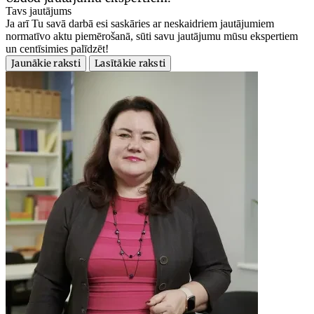
Tavs jautājums
Ja arī Tu savā darbā esi saskāries ar neskaidriem jautājumiem
normatīvo aktu piemērošanā, sūti savu jautājumu mūsu ekspertiem
un centīsimies palīdzēt!
Jaunākie raksti
Lasītākie raksti