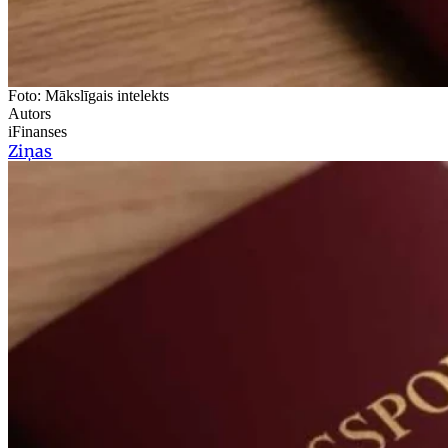
Foto: Mākslīgais intelekts
Autors
iFinanses
Ziņas