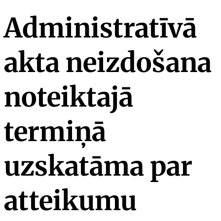
Administratīvā
akta neizdošana
noteiktajā
termiņā
uzskatāma par
atteikumu