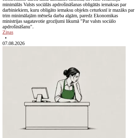
minimālās Valsts sociālās apdrošināšanas obligātās iemaksas par
darbiniekiem, kuru obligāto iemaksu objekts ceturksnī ir mazāks par
trim minimālajām mēneša darba algām, paredz Ekonomikas
ministrijas sagatavotie grozījumi likumā "Par valsts sociālo
apdrošināšanu".
Ziņas
•
07.08.2026