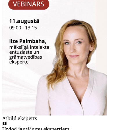
Atbild eksperts
Uzdod jautājumu ekspertiem!