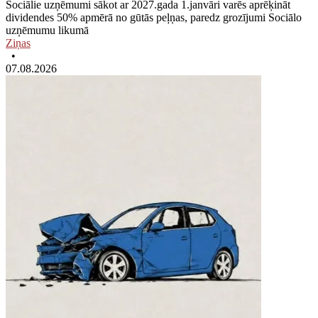
Sociālie uzņēmumi sākot ar 2027.gada 1.janvāri varēs aprēķināt
dividendes 50% apmērā no gūtās peļņas, paredz grozījumi Sociālo
uzņēmumu likumā
Ziņas
•
07.08.2026