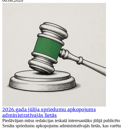
06.08.2026
2026.gada jūlija spriedumu apkopojums
administratīvajās lietās
Piedāvājam mūsu redakcijas ieskatā interesantāko jūlijā publicēto
Senāta spriedumu apkopojumu administratīvajās lietās, kas varētu