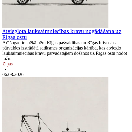
Atvieglota lauksaimniecības kravu nogādāšana uz
Rīgas ostu
Arī šogad ir spēkā pērn Rīgas pašvaldības un Rīgas brīvostas
pārvaldes izstrādātā satiksmes organizācijas kārtība, kas atvieglo
lauksaimniecības kravu pārvadātājiem došanos uz Rīgas ostu nodot
ražu.
Ziņas
•
06.08.2026