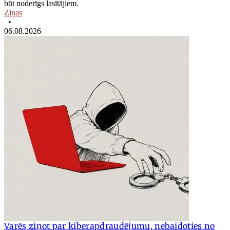
būt noderīgs lasītājiem.
Ziņas
•
06.08.2026
Varēs ziņot par kiberapdraudējumu, nebaidoties no