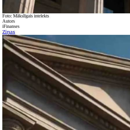
Foto: Mākslīgais intelekts
Autors
iFinanses
Ziņas