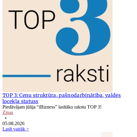
TOP 3: Cenu struktūra, pašnodarbinātība, valdes
locekļa statuss
Piedāvājam jūlija “iBizness” lasītāko rakstu TOP 3!
Ziņas
•
05.08.2026
Lasīt vairāk >