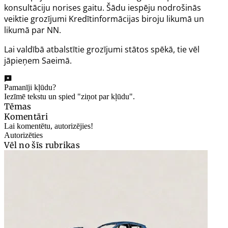
konsultāciju norises gaitu. Šādu iespēju nodrošinās
veiktie grozījumi Kredītinformācijas biroju likumā un
likumā par NN.
Lai valdībā atbalstītie grozījumi stātos spēkā, tie vēl
jāpieņem Saeimā.
Pamanīji kļūdu?
Iezīmē tekstu un spied "ziņot par kļūdu".
Tēmas
Komentāri
Lai komentētu, autorizējies!
Autorizēties
Vēl no šīs rubrikas