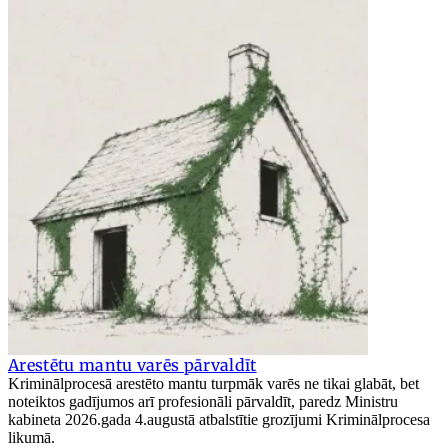
Arestētu mantu varēs pārvaldīt
Kriminālprocesā arestēto mantu turpmāk varēs ne tikai glabāt, bet
noteiktos gadījumos arī profesionāli pārvaldīt, paredz Ministru
kabineta 2026.gada 4.augustā atbalstītie grozījumi Kriminālprocesa
likumā.