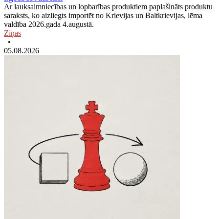
Ar lauksaimniecības un lopbarības produktiem paplašināts produktu
saraksts, ko aizliegts importēt no Krievijas un Baltkrievijas, lēma
valdība 2026.gada 4.augustā.
Ziņas
•
05.08.2026