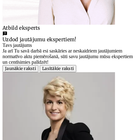
Atbild eksperts
Uzdod jautājumu ekspertiem!
Tavs jautājums
Ja arī Tu savā darbā esi saskāries ar neskaidriem jautājumiem
normatīvo aktu piemērošanā, sūti savu jautājumu mūsu ekspertiem
un centīsimies palīdzēt!
Jaunākie raksti
Lasītākie raksti