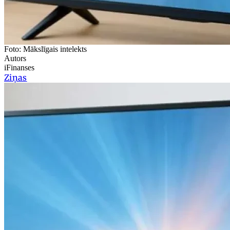
Foto: Mākslīgais intelekts
Autors
iFinanses
Ziņas