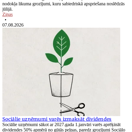
nodokļa likuma grozījumi, kuru sabiedriskā apspriešana noslēdzās
jūlijā.
Ziņas
•
07.08.2026
Sociālie uzņēmumi varēs izmaksāt dividendes
Sociālie uzņēmumi sākot ar 2027.gada 1.janvāri varēs aprēķināt
dividendes 50% apmērā no gūtās peļņas, paredz grozījumi Sociālo