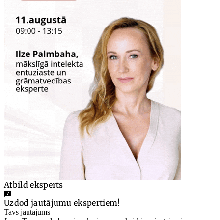
Atbild eksperts
Uzdod jautājumu ekspertiem!
Tavs jautājums