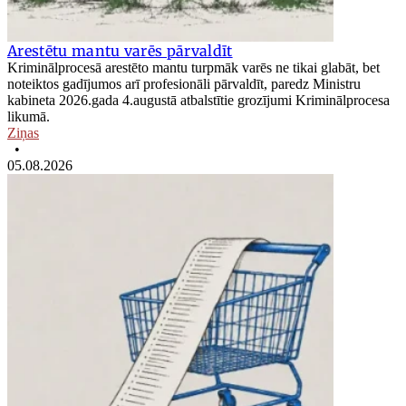
Arestētu mantu varēs pārvaldīt
Kriminālprocesā arestēto mantu turpmāk varēs ne tikai glabāt, bet
noteiktos gadījumos arī profesionāli pārvaldīt, paredz Ministru
kabineta 2026.gada 4.augustā atbalstītie grozījumi Kriminālprocesa
likumā.
Ziņas
•
05.08.2026