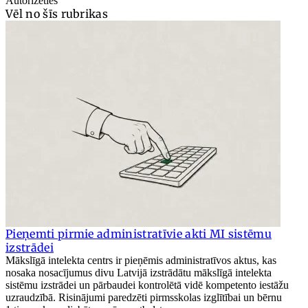
Autorizēties
Vēl no šīs rubrikas
Pieņemti pirmie administratīvie akti MI sistēmu
izstrādei
Mākslīgā intelekta centrs ir pieņēmis administratīvos aktus, kas
nosaka nosacījumus divu Latvijā izstrādātu mākslīgā intelekta
sistēmu izstrādei un pārbaudei kontrolētā vidē kompetento iestāžu
uzraudzībā. Risinājumi paredzēti pirmsskolas izglītībai un bērnu