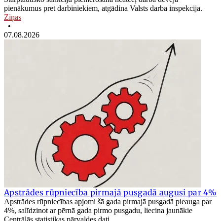
pienākumus pret darbiniekiem, atgādina Valsts darba inspekcija.
Ziņas
•
07.08.2026
Apstrādes rūpniecība pirmajā pusgadā augusi par 4%
Apstrādes rūpniecības apjomi šā gada pirmajā pusgadā pieauga par
4%, salīdzinot ar pērnā gada pirmo pusgadu, liecina jaunākie
Centrālās statistikas pārvaldes dati.