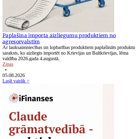
Paplašina importa aizliegumu produktiem no
agresorvalstīm
Ar lauksaimniecības un lopbarības produktiem paplašināts produktu
saraksts, ko aizliegts importēt no Krievijas un Baltkrievijas, lēma
valdība 2026.gada 4.augustā.
Ziņas
•
05.08.2026
Lasīt vairāk >