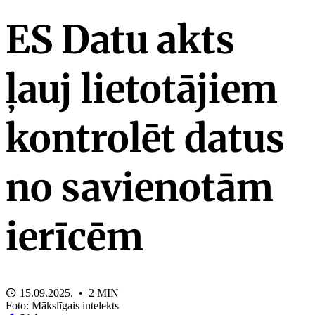
ES Datu akts
ļauj lietotājiem
kontrolēt datus
no savienotām
ierīcēm
15.09.2025. • 2 MIN
Foto: Mākslīgais intelekts