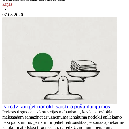
Ziņas
•
07.08.2026
Paredz koriģēt nodokli saistīto pušu darījumos
Ieviesīs tirgus cenas korekcijas mehānismu, kas ļaus nodokļa
maksātājam samazināt ar uzņēmuma ienākuma nodokli apliekamo
bāzi par summu, par kuru ir palielināti saistītās personas apliekamie
ienākumi atbilstoši tirgus cenai, paredz Uzņēmumu ienākuma