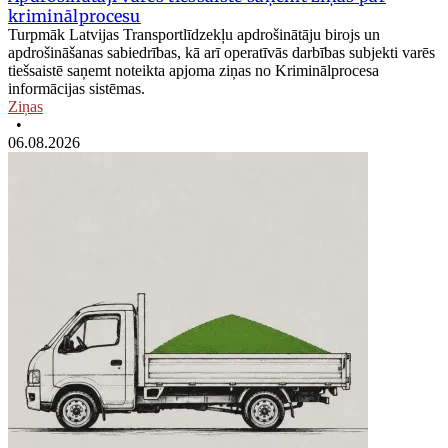
kriminālprocesu
Turpmāk Latvijas Transportlīdzekļu apdrošinātāju birojs un
apdrošināšanas sabiedrības, kā arī operatīvās darbības subjekti varēs
tiešsaistē saņemt noteikta apjoma ziņas no Kriminālprocesa
informācijas sistēmas.
Ziņas
•
06.08.2026