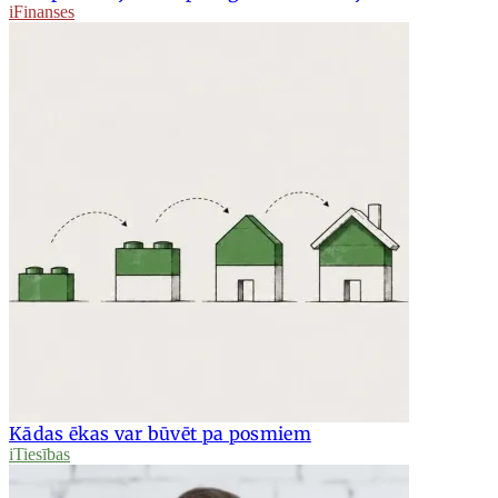
iFinanses
Kādas ēkas var būvēt pa posmiem
iTiesības