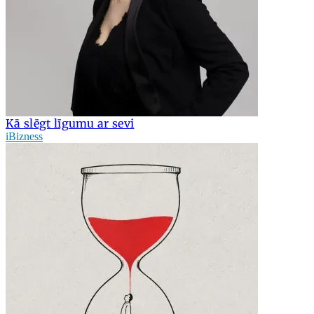
Kā slēgt līgumu ar sevi
iBizness