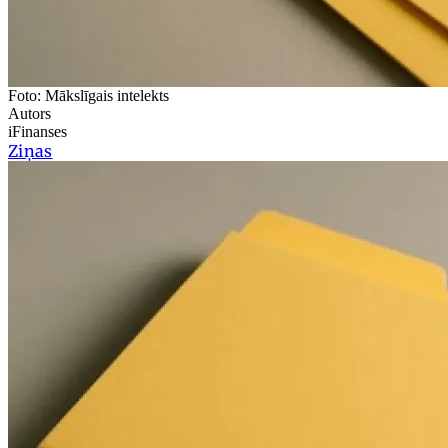
Foto: Mākslīgais intelekts
Autors
iFinanses
Ziņas