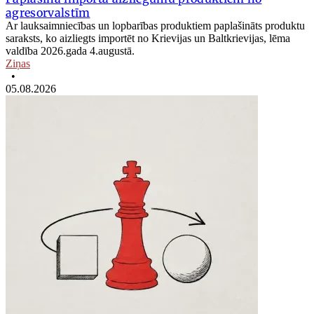
agresorvalstīm
Ar lauksaimniecības un lopbarības produktiem paplašināts produktu
saraksts, ko aizliegts importēt no Krievijas un Baltkrievijas, lēma
valdība 2026.gada 4.augustā.
Ziņas
•
05.08.2026