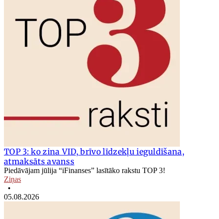
TOP 3: ko zina VID, brīvo līdzekļu ieguldīšana,
atmaksāts avanss
Piedāvājam jūlija “iFinanses” lasītāko rakstu TOP 3!
Ziņas
•
05.08.2026