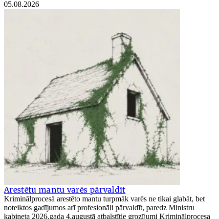
05.08.2026
Arestētu mantu varēs pārvaldīt
Kriminālprocesā arestēto mantu turpmāk varēs ne tikai glabāt, bet
noteiktos gadījumos arī profesionāli pārvaldīt, paredz Ministru
kabineta 2026.gada 4.augustā atbalstītie grozījumi Kriminālprocesa