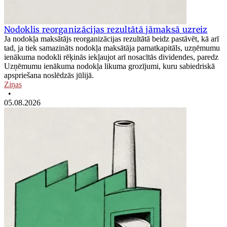
Nodoklis reorganizācijas rezultātā jāmaksā uzreiz
Ja nodokļa maksātājs reorganizācijas rezultātā beidz pastāvēt, kā arī
tad, ja tiek samazināts nodokļa maksātāja pamatkapitāls, uzņēmumu
ienākuma nodokli rēķinās iekļaujot arī nosacītās dividendes, paredz
Uzņēmumu ienākuma nodokļa likuma grozījumi, kuru sabiedriskā
apspriešana noslēdzās jūlijā.
Ziņas
•
05.08.2026