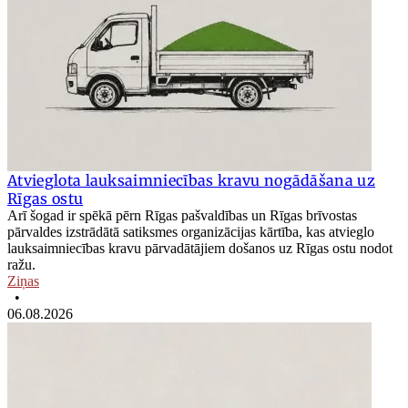
Atvieglota lauksaimniecības kravu nogādāšana uz
Rīgas ostu
Arī šogad ir spēkā pērn Rīgas pašvaldības un Rīgas brīvostas
pārvaldes izstrādātā satiksmes organizācijas kārtība, kas atvieglo
lauksaimniecības kravu pārvadātājiem došanos uz Rīgas ostu nodot
ražu.
Ziņas
•
06.08.2026