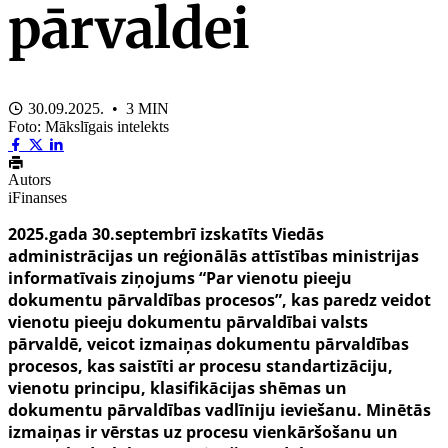
pārvaldei
30.09.2025. • 3 MIN
Foto: Mākslīgais intelekts
Autors
iFinanses
2025.gada 30.septembrī izskatīts
Viedās
administrācijas un reģionālās attīstības ministrijas
informatīvais ziņojums “Par vienotu pieeju
dokumentu pārvaldības procesos”, kas paredz veidot
vienotu pieeju dokumentu pārvaldībai valsts
pārvaldē, veicot izmaiņas dokumentu pārvaldības
procesos, kas saistīti ar procesu standartizāciju,
vienotu principu, klasifikācijas shēmas un
dokumentu pārvaldības vadlīniju ieviešanu. Minētās
izmaiņas ir vērstas uz procesu vienkāršošanu un