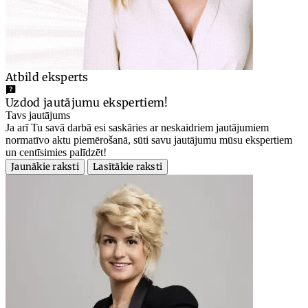
Atbild eksperts
Uzdod jautājumu ekspertiem!
Tavs jautājums
Ja arī Tu savā darbā esi saskāries ar neskaidriem jautājumiem
normatīvo aktu piemērošanā, sūti savu jautājumu mūsu ekspertiem
un centīsimies palīdzēt!
Jaunākie raksti
Lasītākie raksti