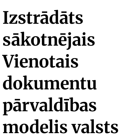
Izstrādāts
sākotnējais
Vienotais
dokumentu
pārvaldības
modelis valsts