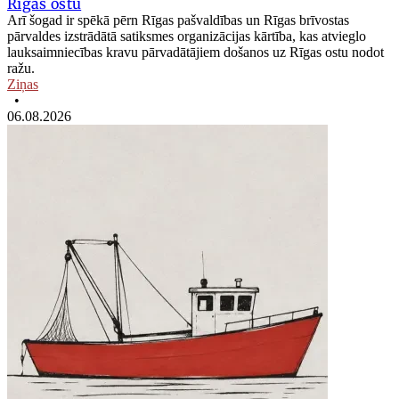
Rīgas ostu
Arī šogad ir spēkā pērn Rīgas pašvaldības un Rīgas brīvostas
pārvaldes izstrādātā satiksmes organizācijas kārtība, kas atvieglo
lauksaimniecības kravu pārvadātājiem došanos uz Rīgas ostu nodot
ražu.
Ziņas
•
06.08.2026