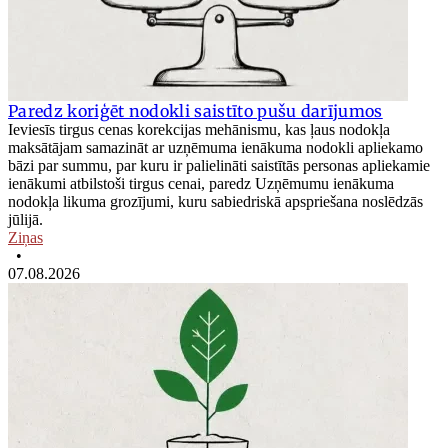
Paredz koriģēt nodokli saistīto pušu darījumos
Ieviesīs tirgus cenas korekcijas mehānismu, kas ļaus nodokļa
maksātājam samazināt ar uzņēmuma ienākuma nodokli apliekamo
bāzi par summu, par kuru ir palielināti saistītās personas apliekamie
ienākumi atbilstoši tirgus cenai, paredz Uzņēmumu ienākuma
nodokļa likuma grozījumi, kuru sabiedriskā apspriešana noslēdzās
jūlijā.
Ziņas
•
07.08.2026