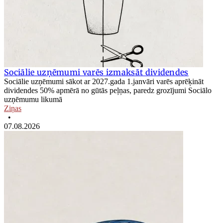
Sociālie uzņēmumi varēs izmaksāt dividendes
Sociālie uzņēmumi sākot ar 2027.gada 1.janvāri varēs aprēķināt
dividendes 50% apmērā no gūtās peļņas, paredz grozījumi Sociālo
uzņēmumu likumā
Ziņas
•
07.08.2026