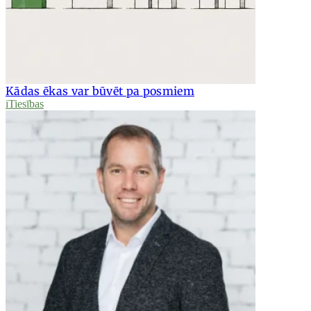
Kādas ēkas var būvēt pa posmiem
iTiesības