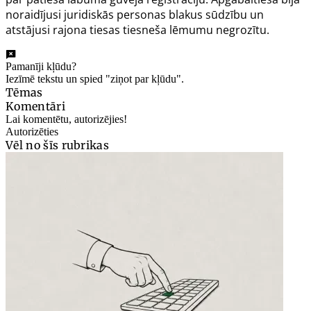
noraidījusi juridiskās personas blakus sūdzību un
atstājusi rajona tiesas tiesneša lēmumu negrozītu.
Pamanīji kļūdu?
Iezīmē tekstu un spied "ziņot par kļūdu".
Tēmas
Komentāri
Lai komentētu, autorizējies!
Autorizēties
Vēl no šīs rubrikas