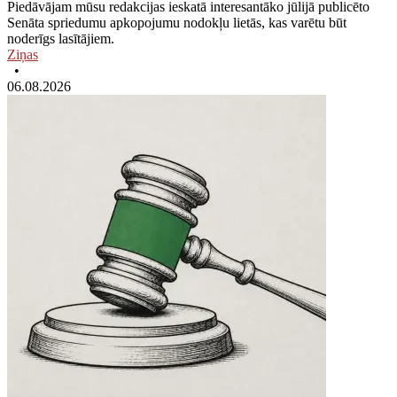
Piedāvājam mūsu redakcijas ieskatā interesantāko jūlijā publicēto
Senāta spriedumu apkopojumu nodokļu lietās, kas varētu būt
noderīgs lasītājiem.
Ziņas
•
06.08.2026