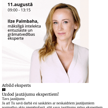
Atbild eksperts
Uzdod jautājumu ekspertiem!
Tavs jautājums
Ja arī Tu savā darbā esi saskāries ar neskaidriem jautājumiem
normatīvo aktu piemērošanā, sūti savu jautājumu mūsu ekspertiem