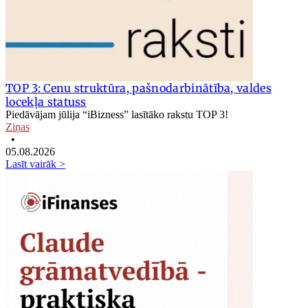
TOP 3: Cenu struktūra, pašnodarbinātība, valdes
locekļa statuss
Piedāvājam jūlija “iBizness” lasītāko rakstu TOP 3!
Ziņas
•
05.08.2026
Lasīt vairāk >