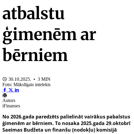
atbalstu
ģimenēm ar
bērniem
30.10.2025. • 3 MIN
Foto: Mākslīgais intelekts
Autors
iFinanses
No 2026.gada paredzēts palielināt vairākus pabalstus
ģimenēm ar bērniem. To nosaka 2025.gada 29.oktobrī
Saeimas Budžeta un finanšu (nodokļu) komisijā