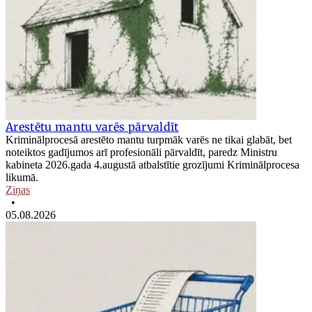
Arestētu mantu varēs pārvaldīt
Kriminālprocesā arestēto mantu turpmāk varēs ne tikai glabāt, bet
noteiktos gadījumos arī profesionāli pārvaldīt, paredz Ministru
kabineta 2026.gada 4.augustā atbalstītie grozījumi Kriminālprocesa
likumā.
Ziņas
•
05.08.2026