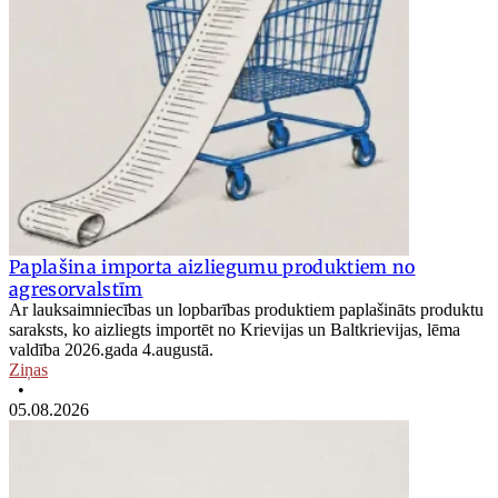
Paplašina importa aizliegumu produktiem no
agresorvalstīm
Ar lauksaimniecības un lopbarības produktiem paplašināts produktu
saraksts, ko aizliegts importēt no Krievijas un Baltkrievijas, lēma
valdība 2026.gada 4.augustā.
Ziņas
•
05.08.2026