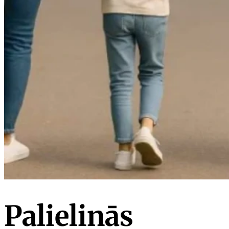
Palielinās