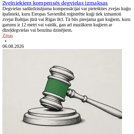
Zvejniekiem kompensēs degvielas izmaksas
Degvielas sadārdzinājuma kompensācijai var pieteikties zvejas kuģu
īpašnieki, kuru Eiropas Savienībā reģistrētie kuģi tiek izmantoti
zvejai Baltijas jūrā vai Rīgas līcī. Tā būs pieejama gan kuģiem, kuru
garums ir 12 metri vai vairāk, gan arī mazākiem kuģiem ar
dīzeļdegvielas vai benzīna dzinējiem.
Ziņas
•
06.08.2026