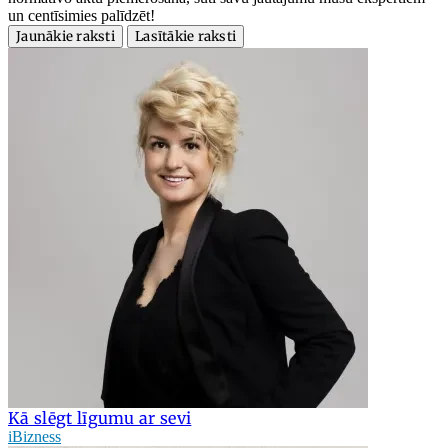
un centīsimies palīdzēt!
Jaunākie raksti
Lasītākie raksti
Kā slēgt līgumu ar sevi
iBizness