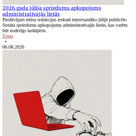
2026.gada jūlija spriedumu apkopojums
administratīvajās lietās
Piedāvājam mūsu redakcijas ieskatā interesantāko jūlijā publicēto
Senāta spriedumu apkopojumu administratīvajās lietās, kas varētu
būt noderīgs lasītājiem.
Ziņas
•
06.08.2026