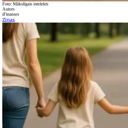
Foto: Mākslīgais intelekts
Autors
iFinanses
Ziņas