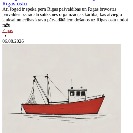
Rīgas ostu
Arī šogad ir spēkā pērn Rīgas pašvaldības un Rīgas brīvostas
pārvaldes izstrādātā satiksmes organizācijas kārtība, kas atvieglo
lauksaimniecības kravu pārvadātājiem došanos uz Rīgas ostu nodot
ražu.
Ziņas
•
06.08.2026