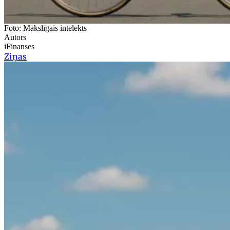
Foto: Mākslīgais intelekts
Autors
iFinanses
Ziņas