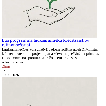
Būs programma lauksaimnieku kredītsaistību
refinansēšanai
Lauksaimniecības konsultatīvā padome nolēma atbalstīt Ministra
kabineta noteikumu projektu par aizdevumu piešķiršanu primārās
lauksaimniecības produkcijas ražotājiem kredītsaistību
refinansēšanai.
Ziņas
•
10.08.2026