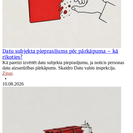
Datu subjekta pieprasījums pēc pārkāpuma – kā
rīkoties?
Kā pareizi izvērtēt datu subjekta pieprasījumu, ja noticis personas
datu aizsardzības pārkāpums. Skaidro Datu valsts inspekcija.
Ziņas
•
10.08.2026