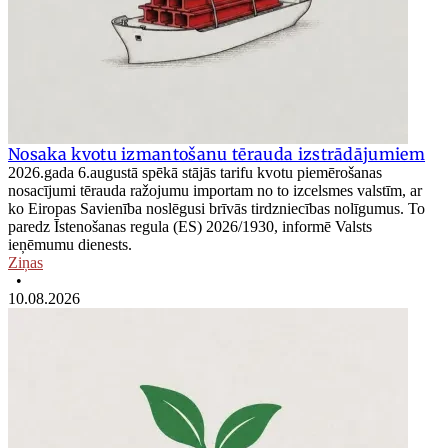
Nosaka kvotu izmantošanu tērauda izstrādājumiem
2026.gada 6.augustā spēkā stājās tarifu kvotu piemērošanas
nosacījumi tērauda ražojumu importam no to izcelsmes valstīm, ar
ko Eiropas Savienība noslēgusi brīvās tirdzniecības nolīgumus. To
paredz Īstenošanas regula (ES) 2026/1930, informē Valsts
ieņēmumu dienests.
Ziņas
•
10.08.2026