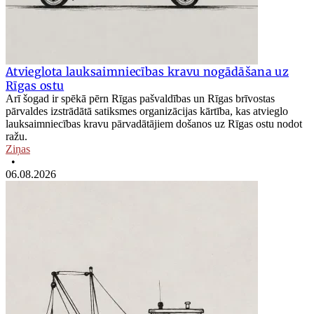
Atvieglota lauksaimniecības kravu nogādāšana uz
Rīgas ostu
Arī šogad ir spēkā pērn Rīgas pašvaldības un Rīgas brīvostas
pārvaldes izstrādātā satiksmes organizācijas kārtība, kas atvieglo
lauksaimniecības kravu pārvadātājiem došanos uz Rīgas ostu nodot
ražu.
Ziņas
•
06.08.2026