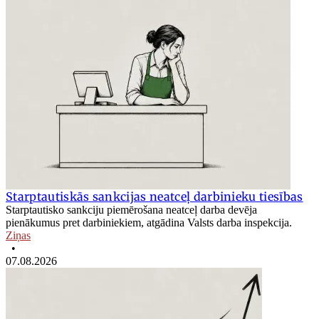
Starptautiskās sankcijas neatceļ darbinieku tiesības
Starptautisko sankciju piemērošana neatceļ darba devēja
pienākumus pret darbiniekiem, atgādina Valsts darba inspekcija.
Ziņas
•
07.08.2026