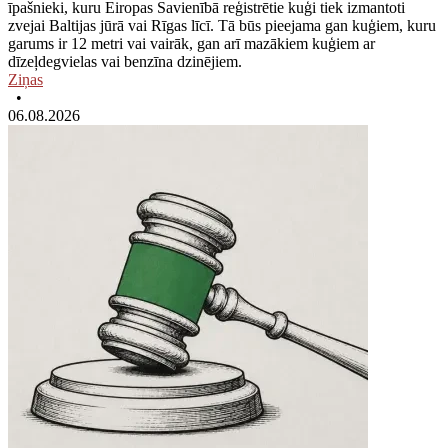
īpašnieki, kuru Eiropas Savienībā reģistrētie kuģi tiek izmantoti
zvejai Baltijas jūrā vai Rīgas līcī. Tā būs pieejama gan kuģiem, kuru
garums ir 12 metri vai vairāk, gan arī mazākiem kuģiem ar
dīzeļdegvielas vai benzīna dzinējiem.
Ziņas
•
06.08.2026