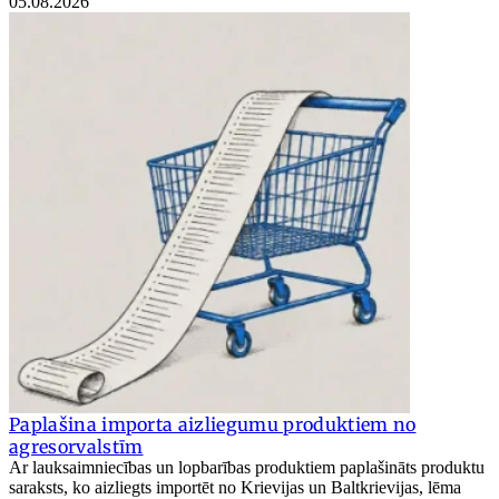
05.08.2026
Paplašina importa aizliegumu produktiem no
agresorvalstīm
Ar lauksaimniecības un lopbarības produktiem paplašināts produktu
saraksts, ko aizliegts importēt no Krievijas un Baltkrievijas, lēma