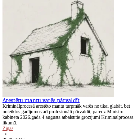
Arestētu mantu varēs pārvaldīt
Kriminālprocesā arestēto mantu turpmāk varēs ne tikai glabāt, bet
noteiktos gadījumos arī profesionāli pārvaldīt, paredz Ministru
kabineta 2026.gada 4.augustā atbalstītie grozījumi Kriminālprocesa
likumā.
Ziņas
•