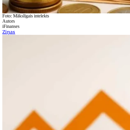
Foto: Mākslīgais intelekts
Autors
iFinanses
Ziņas