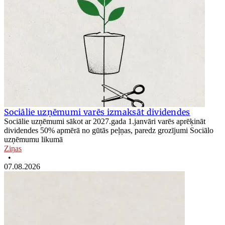
Sociālie uzņēmumi varēs izmaksāt dividendes
Sociālie uzņēmumi sākot ar 2027.gada 1.janvāri varēs aprēķināt
dividendes 50% apmērā no gūtās peļņas, paredz grozījumi Sociālo
uzņēmumu likumā
Ziņas
•
07.08.2026