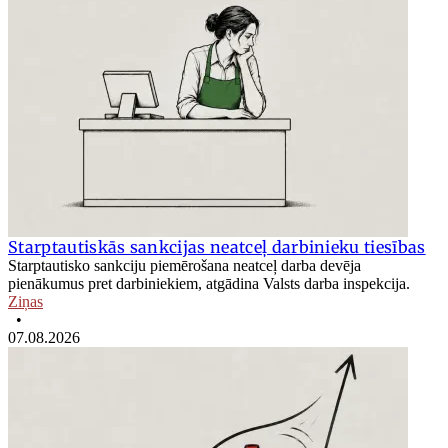
Starptautiskās sankcijas neatceļ darbinieku tiesības
Starptautisko sankciju piemērošana neatceļ darba devēja
pienākumus pret darbiniekiem, atgādina Valsts darba inspekcija.
Ziņas
•
07.08.2026