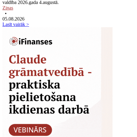
valdība 2026.gada 4.augustā.
Ziņas
•
05.08.2026
Lasīt vairāk >