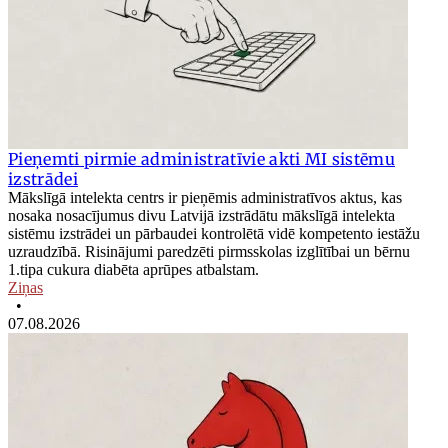
Pieņemti pirmie administratīvie akti MI sistēmu
izstrādei
Mākslīgā intelekta centrs ir pieņēmis administratīvos aktus, kas
nosaka nosacījumus divu Latvijā izstrādātu mākslīgā intelekta
sistēmu izstrādei un pārbaudei kontrolētā vidē kompetento iestāžu
uzraudzībā. Risinājumi paredzēti pirmsskolas izglītībai un bērnu
1.tipa cukura diabēta aprūpes atbalstam.
Ziņas
•
07.08.2026