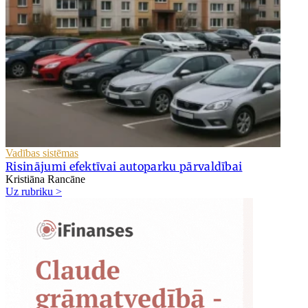
Vadības sistēmas
Risinājumi efektīvai autoparku pārvaldībai
Kristiāna Rancāne
Uz rubriku >