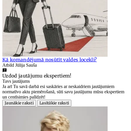
Kā komandējumā nosūtīt valdes locekli?
Atbild Jūlija Sauša
Uzdod jautājumu ekspertiem!
Tavs jautājums
Ja arī Tu savā darbā esi saskāries ar neskaidriem jautājumiem
normatīvo aktu piemērošanā, sūti savu jautājumu mūsu ekspertiem
un centīsimies palīdzēt!
Jaunākie raksti
Lasītākie raksti