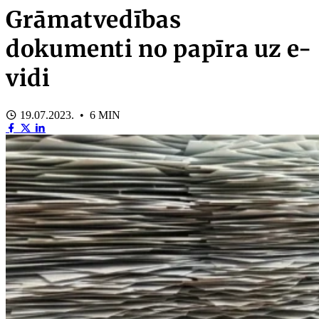
Grāmatvedības
dokumenti no papīra uz e-
vidi
19.07.2023. • 6 MIN