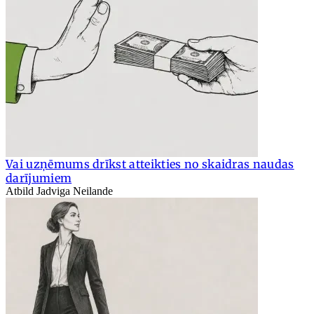
Vai uzņēmums drīkst atteikties no skaidras naudas
darījumiem
Atbild Jadviga Neilande