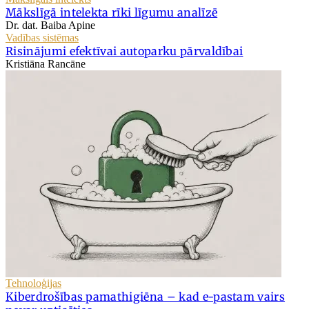
Mākslīgā intelekta rīki līgumu analīzē
Dr. dat. Baiba Apine
Vadības sistēmas
Risinājumi efektīvai autoparku pārvaldībai
Kristiāna Rancāne
Tehnoloģijas
Kiberdrošības pamathigiēna – kad e-pastam vairs