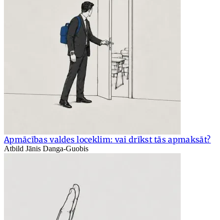
Apmācības valdes loceklim: vai drīkst tās apmaksāt?
Atbild Jānis Danga-Guobis