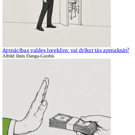
Apmācības valdes loceklim: vai drīkst tās apmaksāt?
Atbild Jānis Danga-Guobis