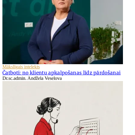
Mākslīgais intelekts
Čatboti: no klientu apkalpošanas līdz pārdošanai
Dr.sc.admin. Andžela Veselova