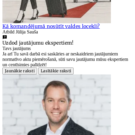
Kā komandējumā nosūtīt valdes locekli?
Atbild Jūlija Sauša
Uzdod jautājumu ekspertiem!
Tavs jautājums
Ja arī Tu savā darbā esi saskāries ar neskaidriem jautājumiem
normatīvo aktu piemērošanā, sūti savu jautājumu mūsu ekspertiem
un centīsimies palīdzēt!
Jaunākie raksti
Lasītākie raksti