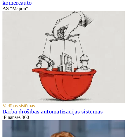
komercauto
AS "Mapon"
Vadības sistēmas
Darba drošības automatizācijas sistēmas
iFinanses 360