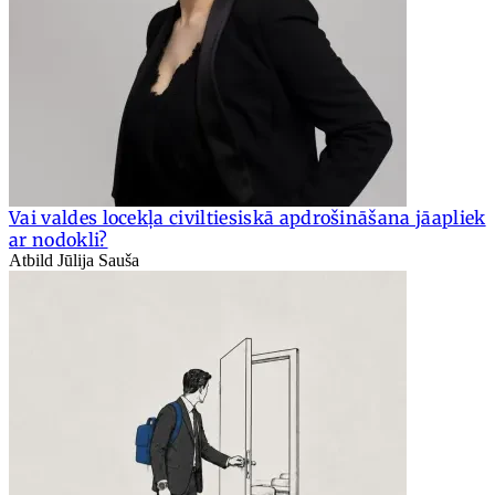
Vai valdes locekļa civiltiesiskā apdrošināšana jāapliek
ar nodokli?
Atbild Jūlija Sauša