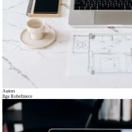
Autors
Ilga Robežniece