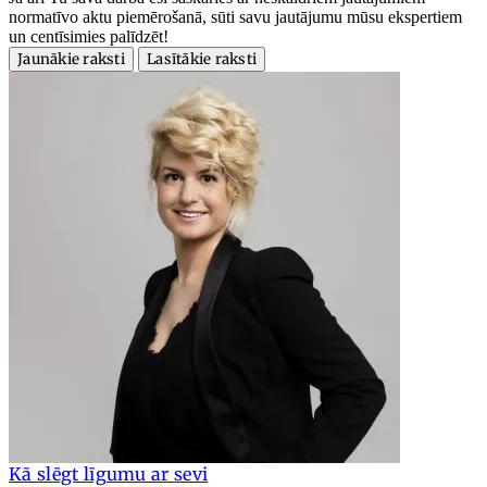
normatīvo aktu piemērošanā, sūti savu jautājumu mūsu ekspertiem
un centīsimies palīdzēt!
Jaunākie raksti
Lasītākie raksti
Kā slēgt līgumu ar sevi