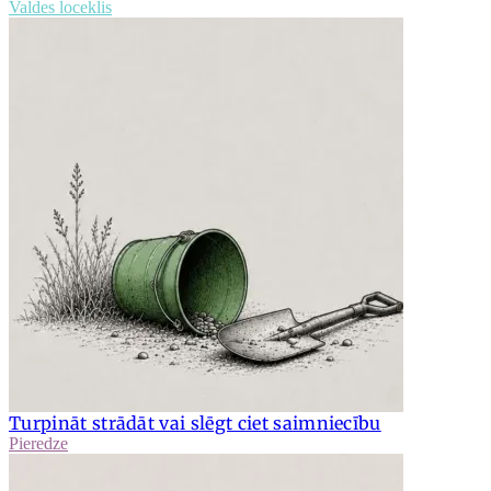
Valdes loceklis
Turpināt strādāt vai slēgt ciet saimniecību
Pieredze