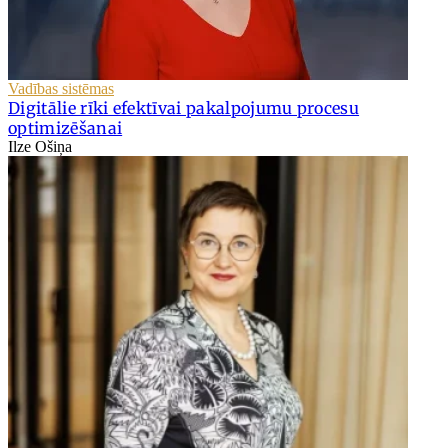
Vadības sistēmas
Digitālie rīki efektīvai pakalpojumu procesu
optimizēšanai
Ilze Ošiņa