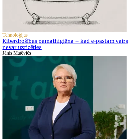
Tehnoloģijas
Kiberdrošības pamathigiēna – kad e-pastam vairs
nevar uzticēties
Jānis Matēvičs