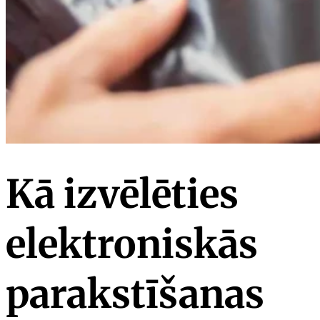
Kā izvēlēties
elektroniskās
parakstīšanas