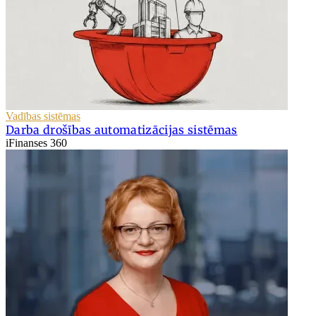
Vadības sistēmas
Darba drošības automatizācijas sistēmas
iFinanses 360