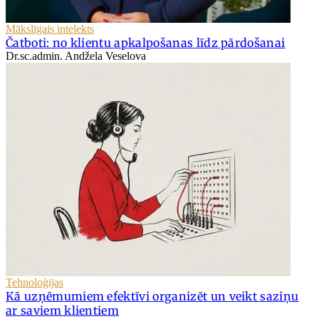
Mākslīgais intelekts
Čatboti: no klientu apkalpošanas līdz pārdošanai
Dr.sc.admin. Andžela Veselova
Tehnoloģijas
Kā uzņēmumiem efektīvi organizēt un veikt saziņu
ar saviem klientiem