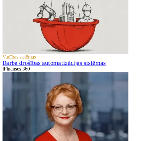
Vadības sistēmas
Darba drošības automatizācijas sistēmas
iFinanses 360