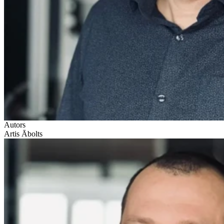
Autors
Artis Ābolts