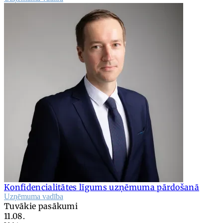
Konfidencialitātes līgums uzņēmuma pārdošanā
Uzņēmuma vadība
Tuvākie pasākumi
11.08.