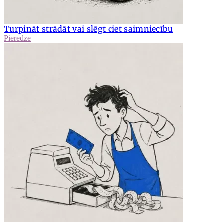
Turpināt strādāt vai slēgt ciet saimniecību
Pieredze