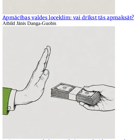
Apmācības valdes loceklim: vai drīkst tās apmaksāt?
Atbild Jānis Danga-Guobis