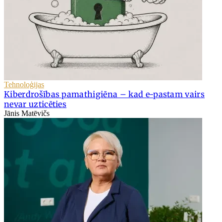
Tehnoloģijas
Kiberdrošības pamathigiēna – kad e-pastam vairs
nevar uzticēties
Jānis Matēvičs