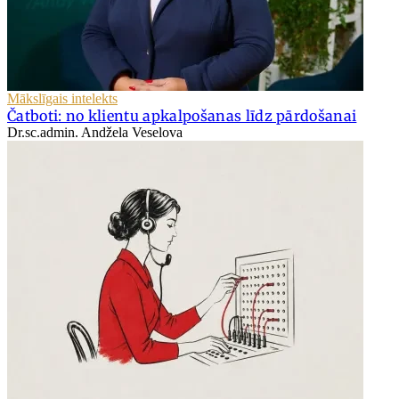
Mākslīgais intelekts
Čatboti: no klientu apkalpošanas līdz pārdošanai
Dr.sc.admin. Andžela Veselova