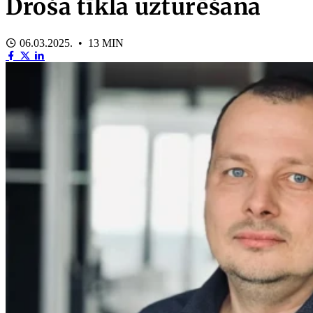
Droša tīkla uzturēšana
06.03.2025. • 13 MIN