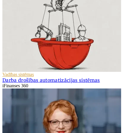
Vadības sistēmas
Darba drošības automatizācijas sistēmas
iFinanses 360