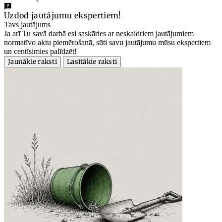
Uzdod jautājumu ekspertiem!
Tavs jautājums
Ja arī Tu savā darbā esi saskāries ar neskaidriem jautājumiem
normatīvo aktu piemērošanā, sūti savu jautājumu mūsu ekspertiem
un centīsimies palīdzēt!
Jaunākie raksti
Lasītākie raksti