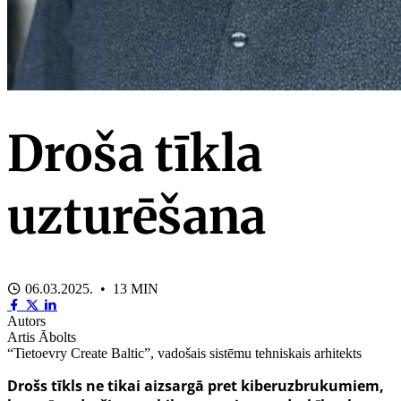
Droša tīkla
uzturēšana
06.03.2025. • 13 MIN
Autors
Artis Ābolts
“Tietoevry Create Baltic”, vadošais sistēmu tehniskais arhitekts
Drošs tīkls ne tikai aizsargā pret kiberuzbrukumiem,