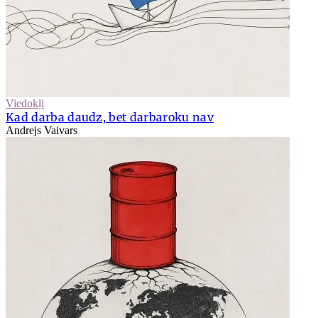
Viedokļi
Kad darba daudz, bet darbaroku nav
Andrejs Vaivars