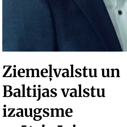
Ziemeļvalstu un
Baltijas valstu
izaugsme