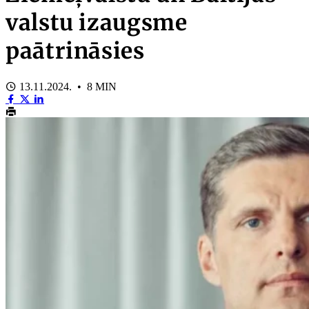
valstu izaugsme
paātrināsies
13.11.2024. • 8 MIN