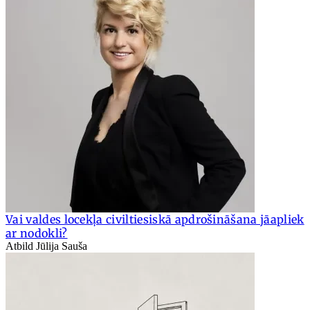
Vai valdes locekļa civiltiesiskā apdrošināšana jāapliek
ar nodokli?
Atbild Jūlija Sauša