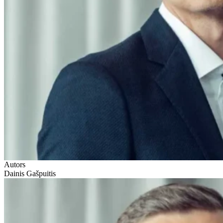
Autors
Dainis Gašpuitis