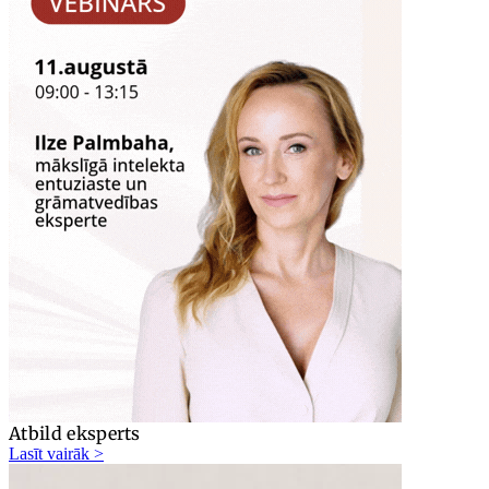
Atbild eksperts
Lasīt vairāk >