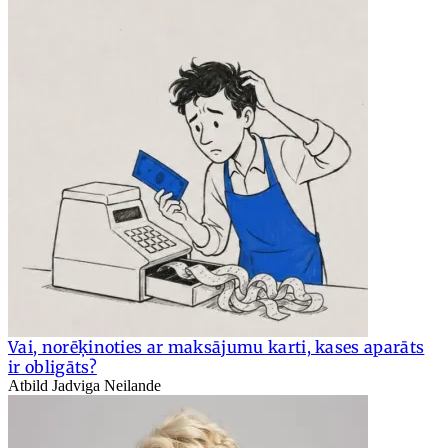
Vai, norēķinoties ar maksājumu karti, kases aparāts
ir obligāts?
Atbild Jadviga Neilande