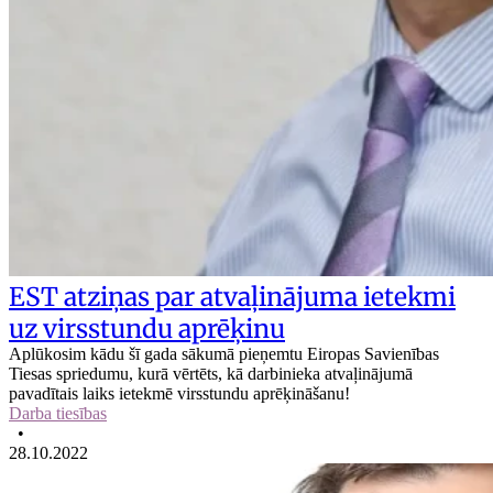
EST atziņas par atvaļinājuma ietekmi
uz virsstundu aprēķinu
Aplūkosim kādu šī gada sākumā pieņemtu Eiropas Savienības
Tiesas spriedumu, kurā vērtēts, kā darbinieka atvaļinājumā
pavadītais laiks ietekmē virsstundu aprēķināšanu!
Darba tiesības
•
28.10.2022