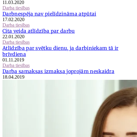
11.03.2020
Darba tiesības
Darbnespēja nav pielīdzināma atpūtai
17.02.2020
Darba tiesības
Cita veida atlīdzība par darbu
22.01.2020
Darba tiesības
Atlīdzība par svētku dienu, ja darbiniekam tā ir
brīvdiena
01.11.2019
Darba tiesības
Darba samaksas izmaksa joprojām neskaidra
18.04.2019