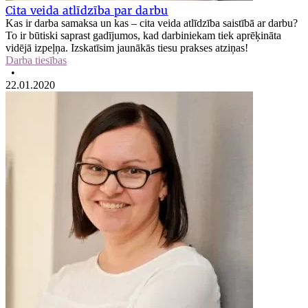
Cita veida atlīdzība par darbu
Kas ir darba samaksa un kas – cita veida atlīdzība saistībā ar darbu?
To ir būtiski saprast gadījumos, kad darbiniekam tiek aprēķināta
vidējā izpeļņa. Izskatīsim jaunākās tiesu prakses atziņas!
Darba tiesības
•
22.01.2020