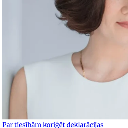
Par tiesībām koriģēt deklarācijas