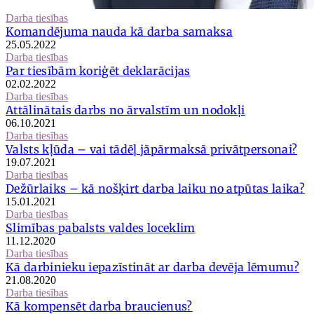
Darba tiesības
Komandējuma nauda kā darba samaksa
25.05.2022
Darba tiesības
Par tiesībām koriģēt deklarācijas
02.02.2022
Darba tiesības
Attālinātais darbs no ārvalstīm un nodokļi
06.10.2021
Darba tiesības
Valsts kļūda – vai tādēļ jāpārmaksā privātpersonai?
19.07.2021
Darba tiesības
Dežūrlaiks – kā nošķirt darba laiku no atpūtas laika?
15.01.2021
Darba tiesības
Slimības pabalsts valdes loceklim
11.12.2020
Darba tiesības
Kā darbinieku iepazīstināt ar darba devēja lēmumu?
21.08.2020
Darba tiesības
Kā kompensēt darba braucienus?