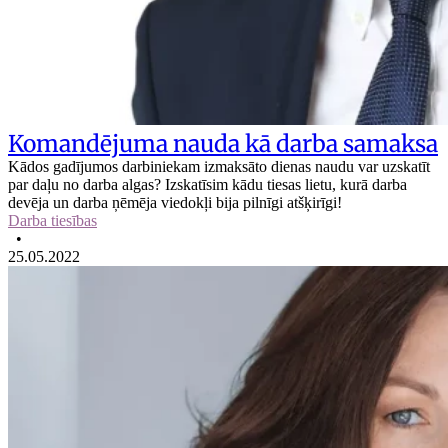
Komandējuma nauda kā darba samaksa
Kādos gadījumos darbiniekam izmaksāto dienas naudu var uzskatīt
par daļu no darba algas? Izskatīsim kādu tiesas lietu, kurā darba
devēja un darba ņēmēja viedokļi bija pilnīgi atšķirīgi!
Darba tiesības
•
25.05.2022