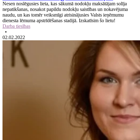
Nesen noslēgusies lieta, kas sākumā nodokļu maksātājam solīja
nepatikšanas, nosakot papildu nodokļu saistības un nokavējuma
naudu, un kas tomēr veiksmīgi atrisinājusies Valsts ieņēmumu
dienesta lēmuma apstrīdēšanas stadijā. Izskatīsim šo lietu!
Darba tiesības
•
02.02.2022