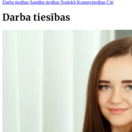
Darba tiesības
Saistību tiesības
Nodokļi
Komerctiesības
Citi
Darba tiesības