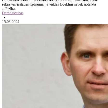
sekas var iestāties gadījumā, ja valdes loceklim netiek noteikta
atlīdzība.
Darba tiesības
•
15.03.2024