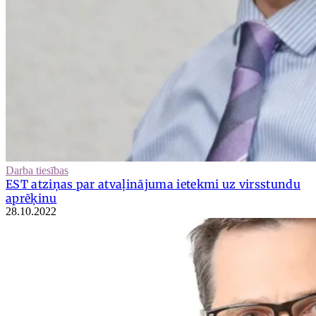
Darba tiesības
EST atziņas par atvaļinājuma ietekmi uz virsstundu
aprēķinu
28.10.2022