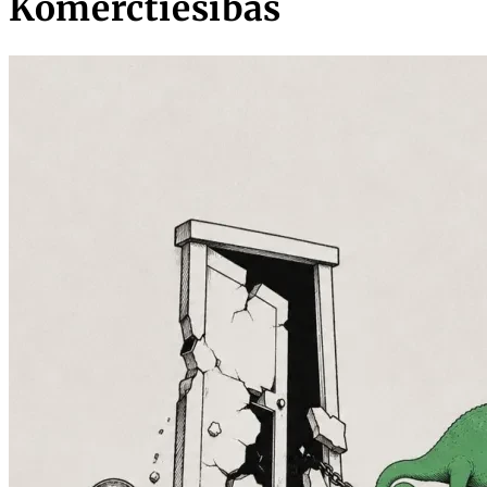
Komerctiesības