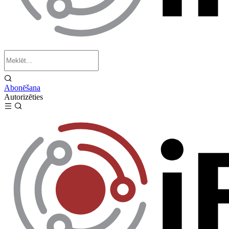
Abonēšana
Autorizēties