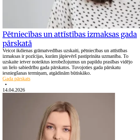
Pētniecības un attīstības izmaksas gada
pārskatā
Veicot ikdienas grāmatvedības uzskaiti, pētniecības un attīstības
izmaksas ir pozīcijas, kurām jāpievērš pastiprināta uzmanība. To
uzskaite ietver noteiktus ierobežojumus un papildu prasības vidējo
un lielo sabiedrību gada pārskatos. Tuvojoties gada pārskatu
iesniegšanas termiņam, atgādinām būtiskāko.
Gada pārskats
•
14.04.2026