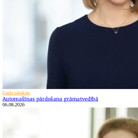
Gada pārskats
Automašīnas pārdošana grāmatvedībā
06.08.2026