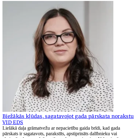
Biežākās kļūdas, sagatavojot gada pārskata norakstu
VID EDS
Lielākā daļa grāmatvežu ar nepacietību gaida brīdi, kad gada
pārskats ir sagatavots, parakstīts, apstiprināts dalībnieku vai