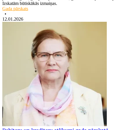
Izskatām būtiskākās izmaiņas.
Gada pārskats
•
12.01.2026