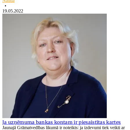
Nauda
•
19.05.2022
Ja uzņēmuma bankas kontam ir piesaistītas kartes
Jaunajā Grāmatvedības likumā ir noteikts: ja izdevumi tiek veikti ar