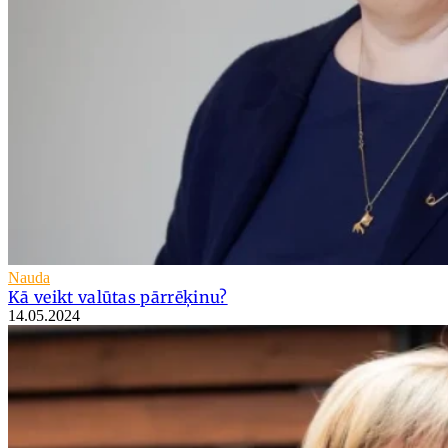
Nauda
Kā veikt valūtas pārrēķinu?
14.05.2024