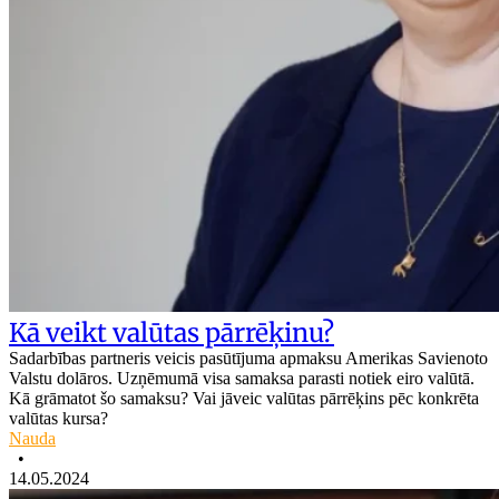
Kā veikt valūtas pārrēķinu?
Sadarbības partneris veicis pasūtījuma apmaksu Amerikas Savienoto
Valstu dolāros. Uzņēmumā visa samaksa parasti notiek eiro valūtā.
Kā grāmatot šo samaksu? Vai jāveic valūtas pārrēķins pēc konkrēta
valūtas kursa?
Nauda
•
14.05.2024