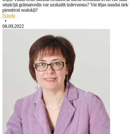
situācijā grāmatvedis var uzskaitīt izdevumus? Vai tējas naudai tiek
piemēroti nodokļi?
Nauda
•
08.09.2022