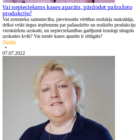
Vai nepieciešams kases aparāts, pārdodot pašražoto
produkciju?
Vai zemnieku saimniecība, pievienotās vērtības nodokļa maksātāja,
drīkst veikt tirgus ieņēmumu par pašaudzēto un realizēto produkciju
vienkāršotu uzskaiti, un nepieciešamības gadījumā izsniegt stingrās
uzskaites kvīti? Vai tomēr kases aparāts ir obligāts?
Nauda
•
07.07.2022