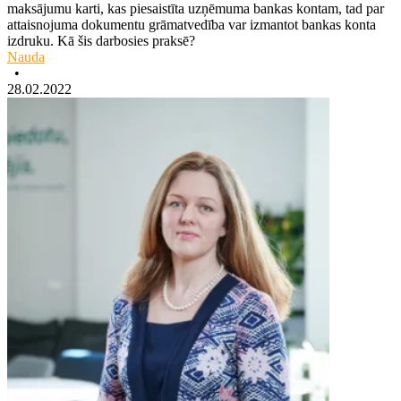
maksājumu karti, kas piesaistīta uzņēmuma bankas kontam, tad par
attaisnojuma dokumentu grāmatvedība var izmantot bankas konta
izdruku. Kā šis darbosies praksē?
Nauda
•
28.02.2022