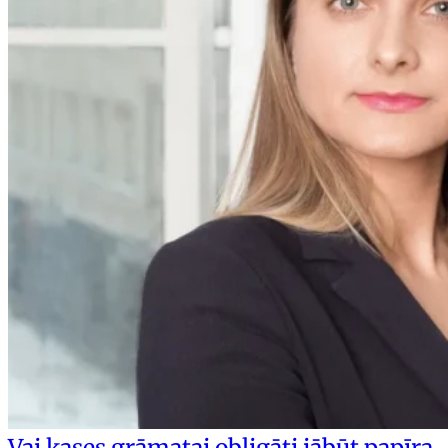
Vai kases grāmatai obligāti jābūt papīra