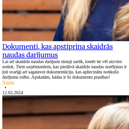
Dokumenti, kas apstiprina skaidrās
naudas darījumus
Lai arī skaidrās naudas darījumi strauji sarūk, tomēr tie vēl aizvien
notiek. Tiem uzņēmumiem, kas piedāvā skaidrās naudas norēķinus ir
ļoti svarīgi arī sagatavot dokumentāciju, kas apliecinātu notikušo
darījumu esību. Apskatām, kādas ir šo dokumentu prasības!
Nauda
•
12.02.2024