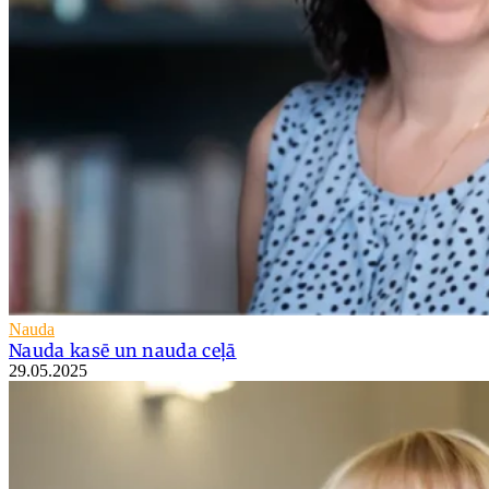
Nauda
Nauda kasē un nauda ceļā
29.05.2025