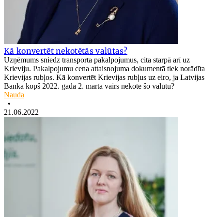
Kā konvertēt nekotētās valūtas?
Uzņēmums sniedz transporta pakalpojumus, cita starpā arī uz
Krieviju. Pakalpojumu cena attaisnojuma dokumentā tiek norādīta
Krievijas rubļos. Kā konvertēt Krievijas rubļus uz eiro, ja Latvijas
Banka kopš 2022. gada 2. marta vairs nekotē šo valūtu?
Nauda
•
21.06.2022