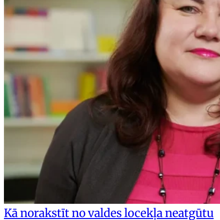
Kā norakstīt no valdes locekļa neatgūtu