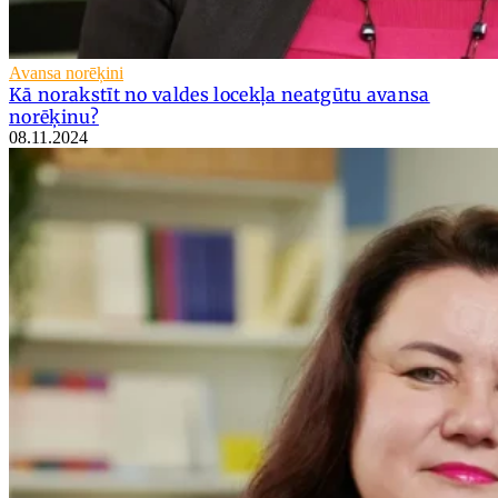
Avansa norēķini
Kā norakstīt no valdes locekļa neatgūtu avansa
norēķinu?
08.11.2024