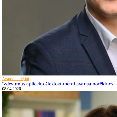
Avansa norēķini
Izdevumus apliecinošie dokumenti avansa norēķinos
08.04.2026