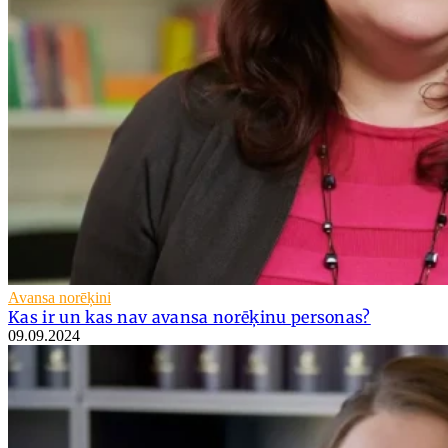
Avansa norēķini
Kas ir un kas nav avansa norēķinu personas?
09.09.2024