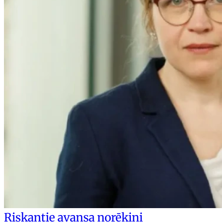
Riskantie avansa norēķini