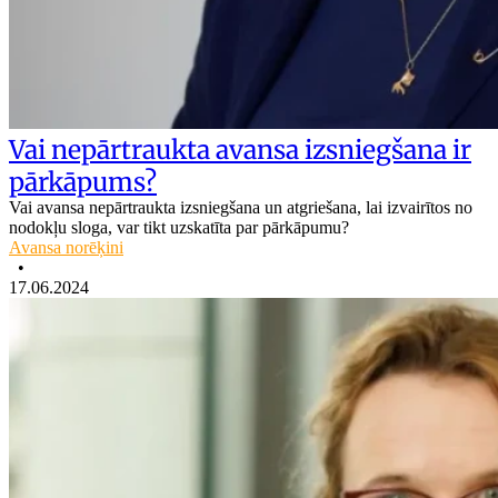
Vai nepārtraukta avansa izsniegšana ir
pārkāpums?
Vai avansa nepārtraukta izsniegšana un atgriešana, lai izvairītos no
nodokļu sloga, var tikt uzskatīta par pārkāpumu?
Avansa norēķini
•
17.06.2024