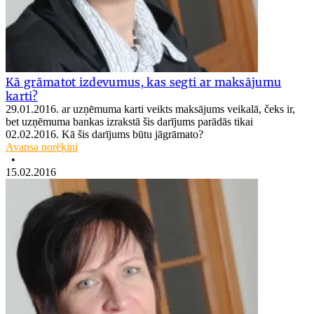
Kā grāmatot izdevumus, kas segti ar maksājumu
karti?
29.01.2016. ar uzņēmuma karti veikts maksājums veikalā, čeks ir,
bet uzņēmuma bankas izrakstā šis darījums parādās tikai
02.02.2016. Kā šis darījums būtu jāgrāmato?
Avansa norēķini
•
15.02.2016