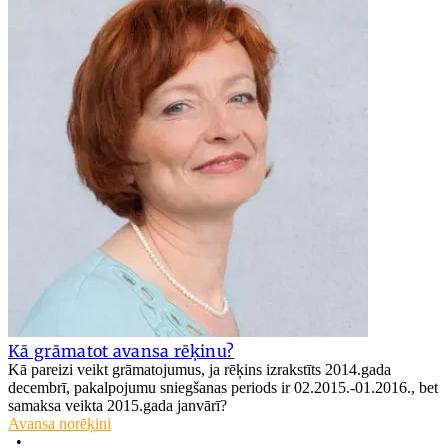
Kā grāmatot avansa rēķinu?
Kā pareizi veikt grāmatojumus, ja rēķins izrakstīts 2014.gada
decembrī, pakalpojumu sniegšanas periods ir 02.2015.-01.2016., bet
samaksa veikta 2015.gada janvārī?
Avansa norēķini
•