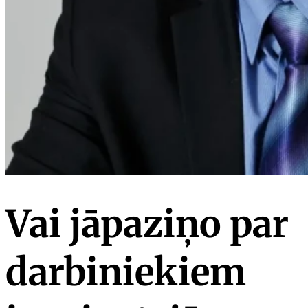
Vai jāpaziņo par
darbiniekiem