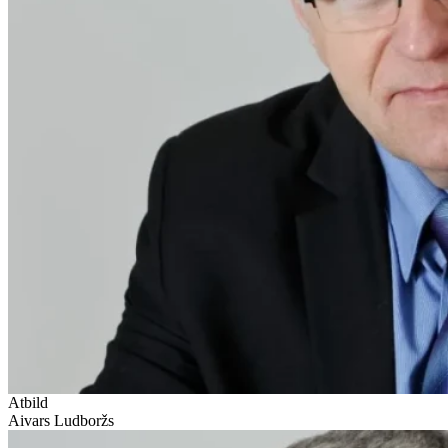
Atbild
Aivars Ludboržs