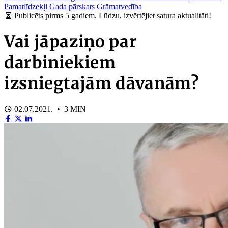
Pamatlīdzekļi
Gada pārskats
Grāmatvedība
Publicēts pirms 5 gadiem. Lūdzu, izvērtējiet satura aktualitāti!
Vai jāpaziņo par
darbiniekiem
izsniegtajām dāvanām?
02.07.2021. • 3 MIN