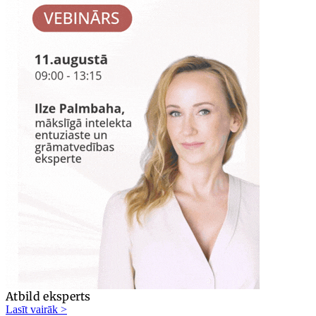
Atbild eksperts
Lasīt vairāk >