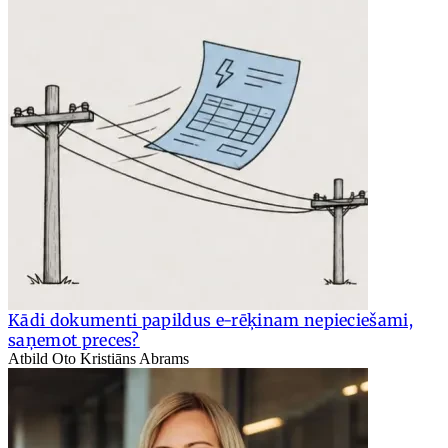
Kādi dokumenti papildus e-rēķinam nepieciešami,
saņemot preces?
Atbild Oto Kristiāns Abrams