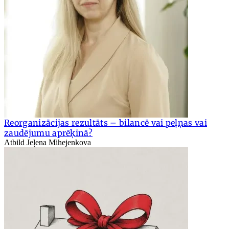
Reorganizācijas rezultāts – bilancē vai peļņas vai
zaudējumu aprēķinā?
Atbild Jeļena Mihejenkova