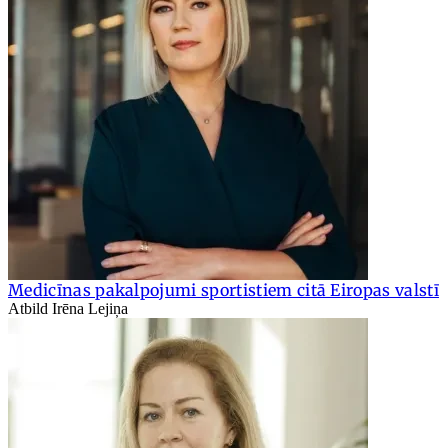
Medicīnas pakalpojumi sportistiem citā Eiropas valstī
Atbild Irēna Lejiņa