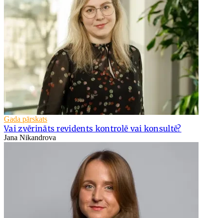
Gada pārskats
Vai zvērināts revidents kontrolē vai konsultē?
Jana Nikandrova