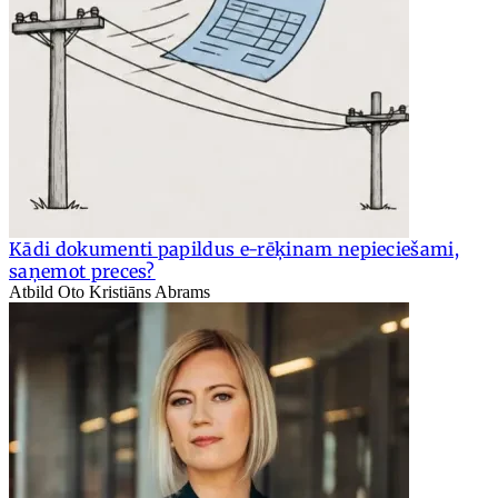
Kādi dokumenti papildus e-rēķinam nepieciešami,
saņemot preces?
Atbild Oto Kristiāns Abrams