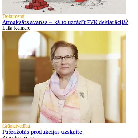
Dokumenti
Atmaksāts avanss – kā to uzrādīt PVN deklarācijā?
Laila Kelmere
Grāmatvedība
Pašražotās produkcijas uzskaite
Anna Jesemčika