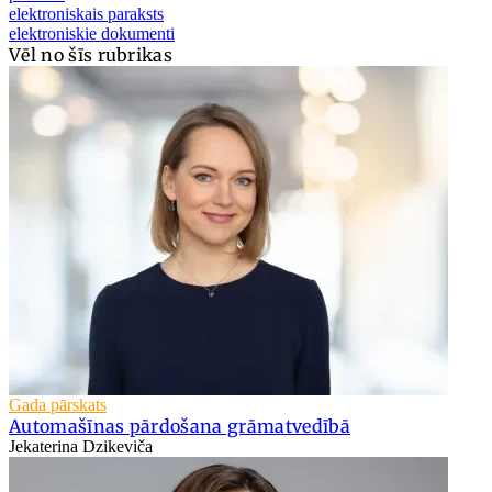
elektroniskais paraksts
elektroniskie dokumenti
Vēl no šīs rubrikas
Gada pārskats
Automašīnas pārdošana grāmatvedībā
Jekaterina Dzikeviča