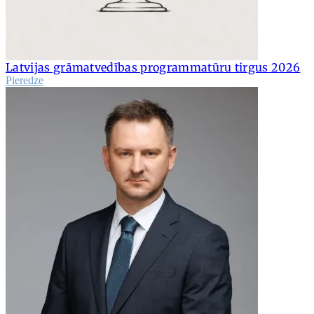
Latvijas grāmatvedības programmatūru tirgus 2026
Pieredze