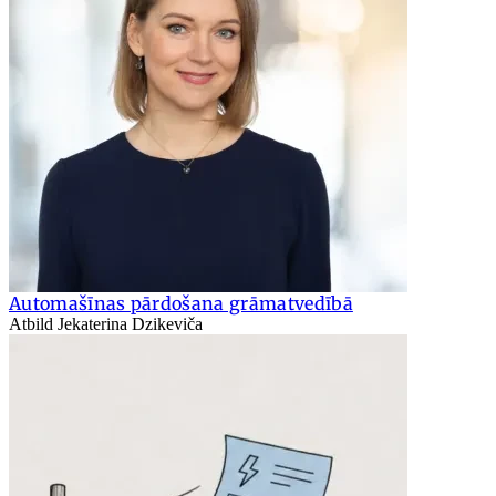
Automašīnas pārdošana grāmatvedībā
Atbild Jekaterina Dzikeviča