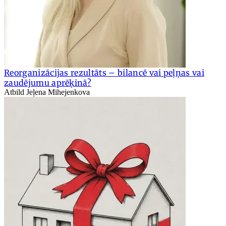
Reorganizācijas rezultāts – bilancē vai peļņas vai
zaudējumu aprēķinā?
Atbild Jeļena Mihejenkova