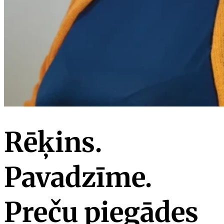
Rēķins.
Pavadzīme.
Preču piegādes