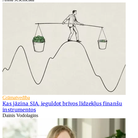
Grāmatvedība
Kas jāzina SIA, ieguldot brīvos līdzekļus finanšu
instrumentos
Dainis Vodolagins