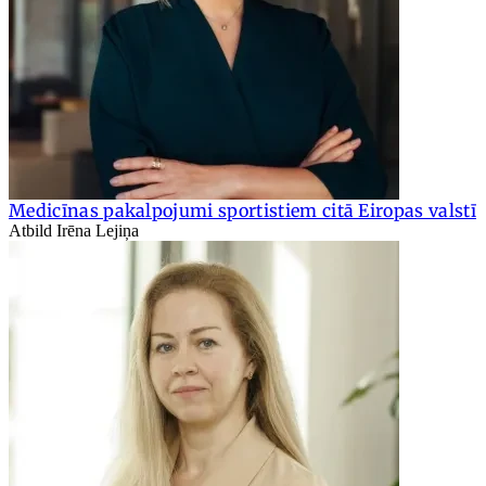
Medicīnas pakalpojumi sportistiem citā Eiropas valstī
Atbild Irēna Lejiņa