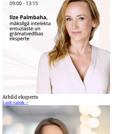
Atbild eksperts
Lasīt vairāk >