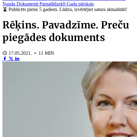
Nauda
Dokumenti
Pamatlīdzekļi
Gada pārskats
Publicēts pirms 5 gadiem. Lūdzu, izvērtējiet satura aktualitāti!
Rēķins. Pavadzīme. Preču
piegādes dokuments
17.05.2021. • 11 MIN