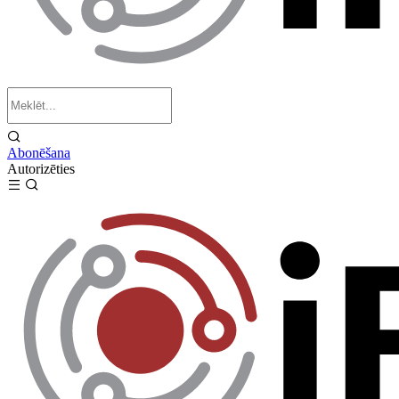
Abonēšana
Autorizēties