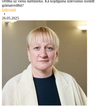
vērtību uz vienu darbinieku. Kā koplīguma izdevumus norādīt
grāmatvedībā?
Izdevumi
•
26.05.2025