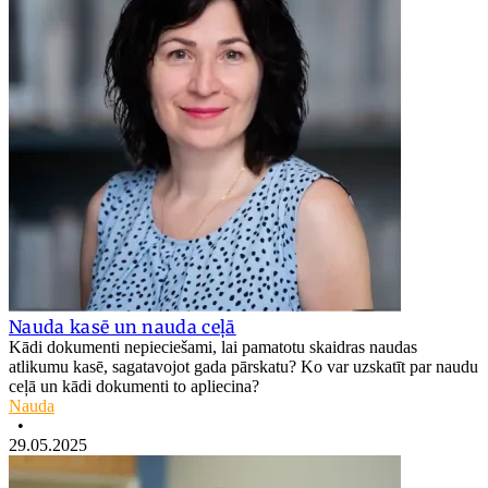
Nauda kasē un nauda ceļā
Kādi dokumenti nepieciešami, lai pamatotu skaidras naudas
atlikumu kasē, sagatavojot gada pārskatu? Ko var uzskatīt par naudu
ceļā un kādi dokumenti to apliecina?
Nauda
•
29.05.2025