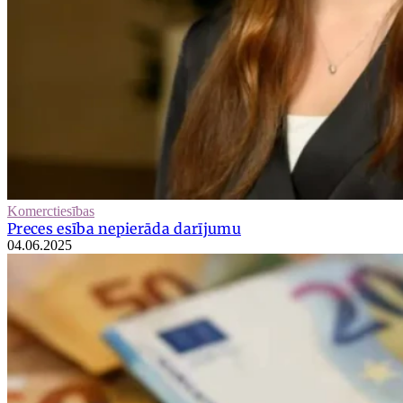
Komerctiesības
Preces esība nepierāda darījumu
04.06.2025