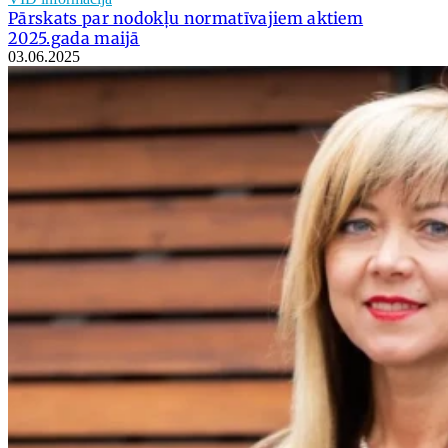
Pārskats par nodokļu normatīvajiem aktiem
2025.gada maijā
03.06.2025