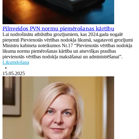
Pilnveidos PVN normu piemērošanas kārtību
Lai nodrošinātu atbilstību grozījumiem, kas 2024.gada nogalē
pieņemti Pievienotās vērtības nodokļa likumā, sagatavoti grozījumi
Ministru kabineta noteikumos Nr.17 “Pievienotās vērtības nodokļa
likuma normu piemērošanas kārtība un atsevišķas prasības
pievienotās vērtības nodokļa maksāšanai un administrēšanai”.
Likumdošana
•
15.05.2025