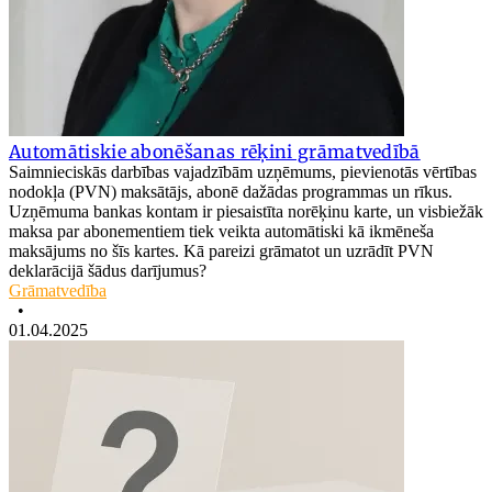
Automātiskie abonēšanas rēķini grāmatvedībā
Saimnieciskās darbības vajadzībām uzņēmums, pievienotās vērtības
nodokļa (PVN) maksātājs, abonē dažādas programmas un rīkus.
Uzņēmuma bankas kontam ir piesaistīta norēķinu karte, un visbiežāk
maksa par abonementiem tiek veikta automātiski kā ikmēneša
maksājums no šīs kartes. Kā pareizi grāmatot un uzrādīt PVN
deklarācijā šādus darījumus?
Grāmatvedība
•
01.04.2025