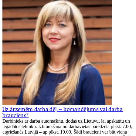
Uz ārzemēm darba dēļ – komandējums vai darba
brauciens?
Darbinieks ar darba automašīnu, dodas uz Lietuvu, lai apskatītu un
iegādātos tehniku. Izbraukšana no darbavietas paredzēta plkst. 7.00,
atgriešanās Latvijā – ap plkst. 19.00. Šādi braucieni var būt vienu