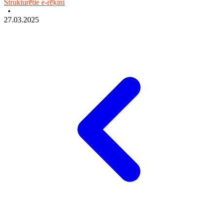
Strukturētie e-rēķini
•
27.03.2025