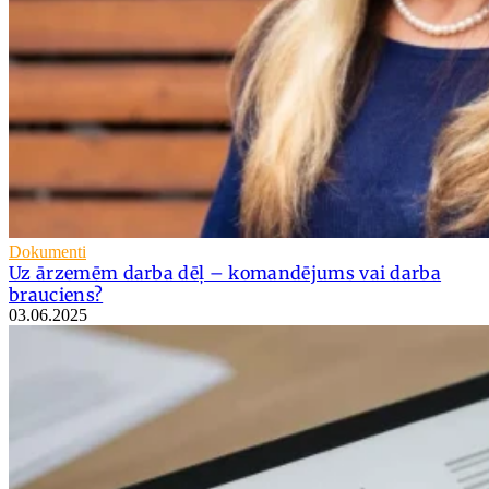
Dokumenti
Uz ārzemēm darba dēļ – komandējums vai darba
brauciens?
03.06.2025