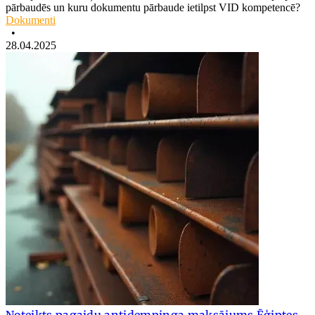
pārbaudēs un kuru dokumentu pārbaude ietilpst VID kompetencē?
Dokumenti
•
28.04.2025