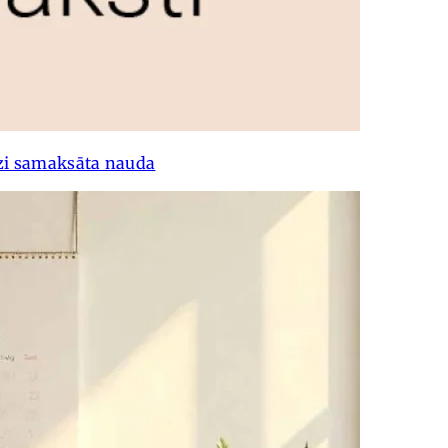
izi samaksāta nauda