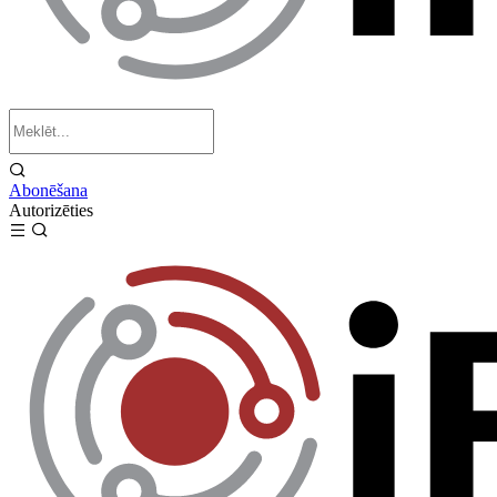
Abonēšana
Autorizēties