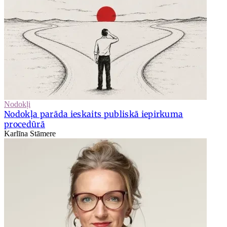
Nodokļi
Nodokļa parāda ieskaits publiskā iepirkuma
procedūrā
Karlīna Stāmere