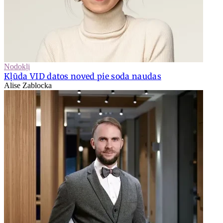
Nodokļi
Kļūda VID datos noved pie soda naudas
Alise Zablocka