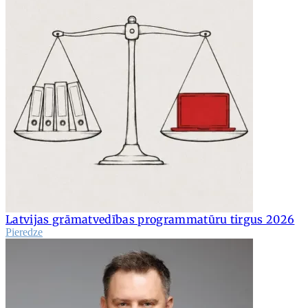
Latvijas grāmatvedības programmatūru tirgus 2026
Pieredze