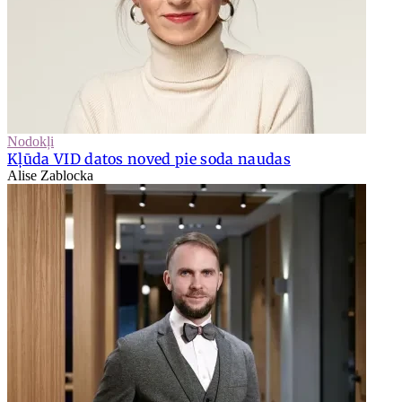
Nodokļi
Kļūda VID datos noved pie soda naudas
Alise Zablocka