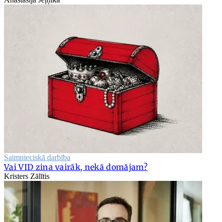
Saimnieciskā darbība
Vai VID zina vairāk, nekā domājam?
Kristers Zālītis