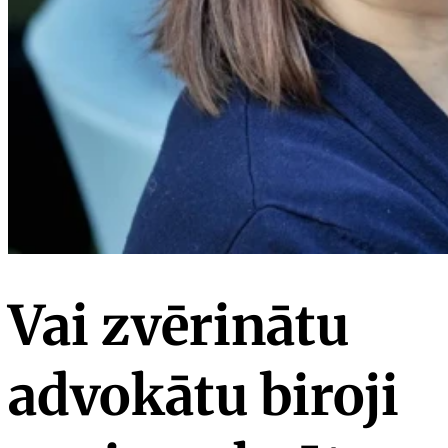
Vai zvērinātu
advokātu biroji