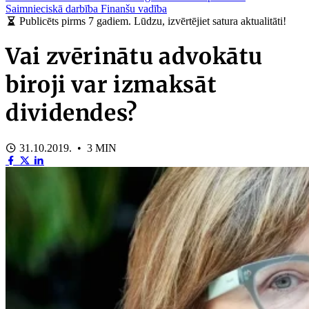
Saimnieciskā darbība
Finanšu vadība
Publicēts pirms 7 gadiem. Lūdzu, izvērtējiet satura aktualitāti!
Vai zvērinātu advokātu
biroji var izmaksāt
dividendes?
31.10.2019. • 3 MIN