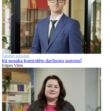
Saistītās personas
Kā nosaka kontrolēto darījumu summu?
Edgars Vilnis