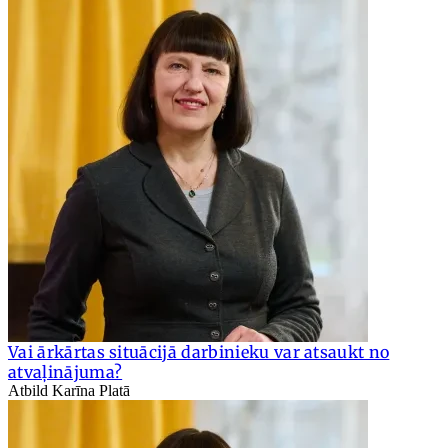
Vai ārkārtas situācijā darbinieku var atsaukt no
atvaļinājuma?
Atbild Karīna Platā