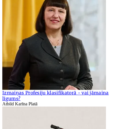
Izmaiņas Profesiju klasifikatorā - vai jāmaina
līgums?
Atbild Karīna Platā