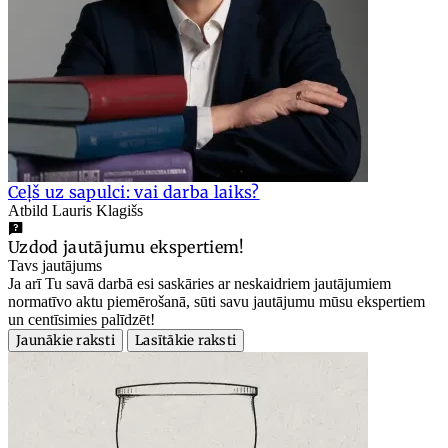
Ceļš uz sapulci: vai darba laiks?
Atbild Lauris Klagišs
Uzdod jautājumu ekspertiem!
Tavs jautājums
Ja arī Tu savā darbā esi saskāries ar neskaidriem jautājumiem
normatīvo aktu piemērošanā, sūti savu jautājumu mūsu ekspertiem
un centīsimies palīdzēt!
Jaunākie raksti
Lasītākie raksti