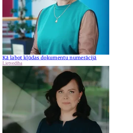
Kā labot kļūdas dokumentu numerācijā
Lietvedība