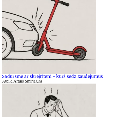
Sadursme ar skrejriteni - kurš sedz zaudējumus
Atbild Arturs Smirjagins