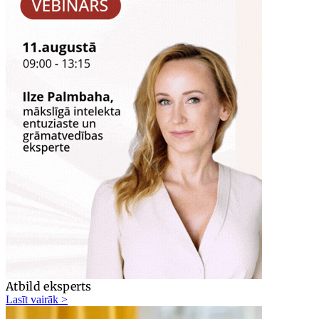
Atbild eksperts
Lasīt vairāk >