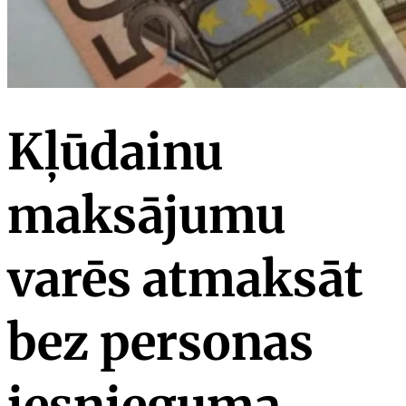
Kļūdainu
maksājumu
varēs atmaksāt
bez personas
iesnieguma