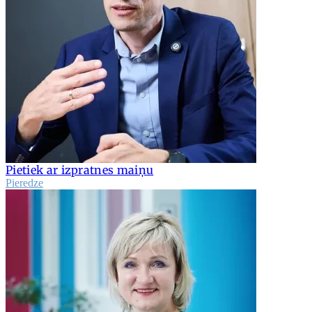
Pietiek ar izpratnes maiņu
Pieredze