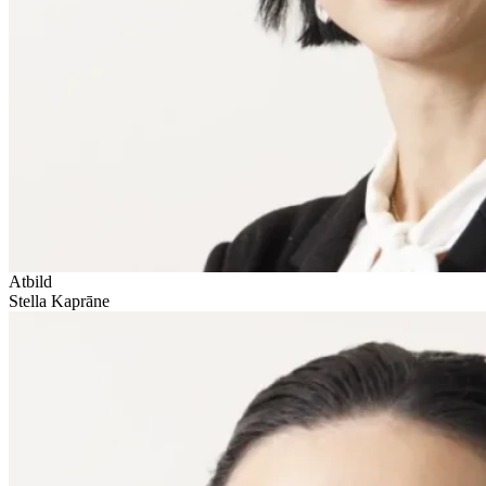
Atbild
Stella Kaprāne