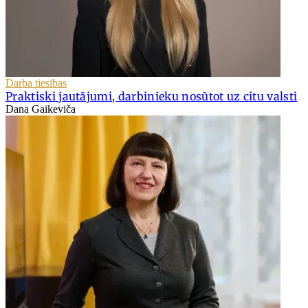
Darba tiesības
Praktiski jautājumi, darbinieku nosūtot uz citu valsti
Dana Gaikeviča