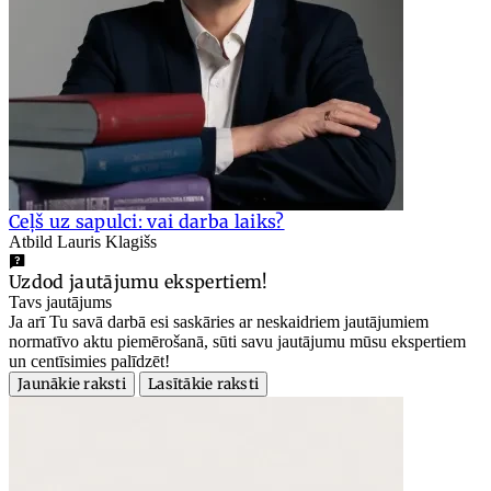
Ceļš uz sapulci: vai darba laiks?
Atbild Lauris Klagišs
Uzdod jautājumu ekspertiem!
Tavs jautājums
Ja arī Tu savā darbā esi saskāries ar neskaidriem jautājumiem
normatīvo aktu piemērošanā, sūti savu jautājumu mūsu ekspertiem
un centīsimies palīdzēt!
Jaunākie raksti
Lasītākie raksti