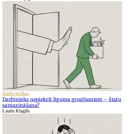
Darba tiesības
Darbinieks nepiekrīt līguma grozījumiem – štatu
samazināšana?
Lauris Klagišs