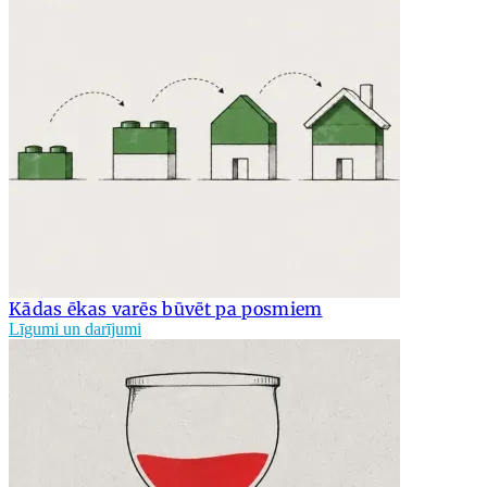
Kādas ēkas varēs būvēt pa posmiem
Līgumi un darījumi