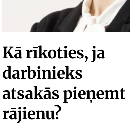
Kā rīkoties, ja
darbinieks
atsakās pieņemt
rājienu?