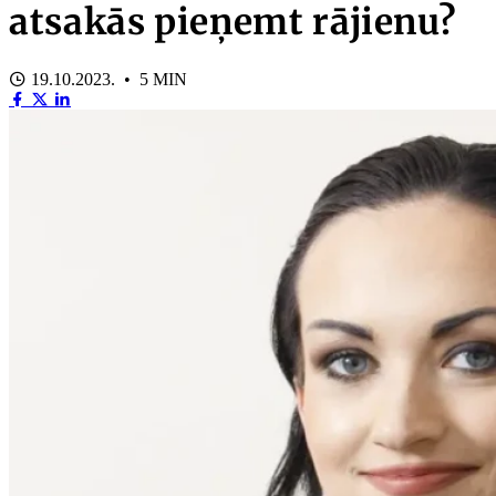
atsakās pieņemt rājienu?
19.10.2023. • 5 MIN