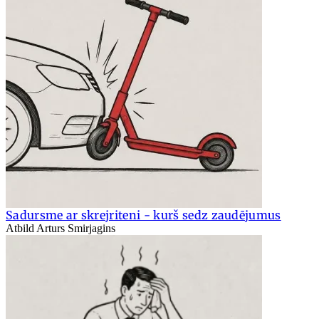
Sadursme ar skrejriteni - kurš sedz zaudējumus
Atbild Arturs Smirjagins