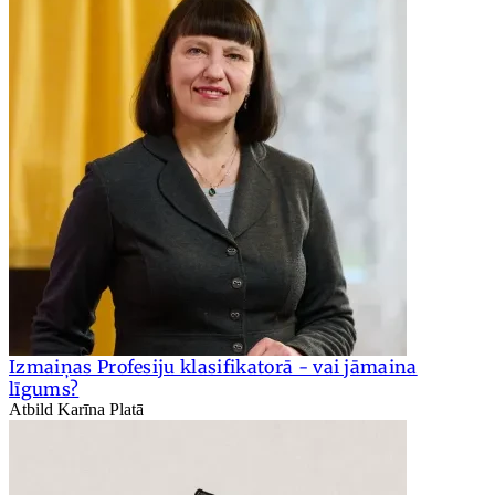
Izmaiņas Profesiju klasifikatorā - vai jāmaina
līgums?
Atbild Karīna Platā