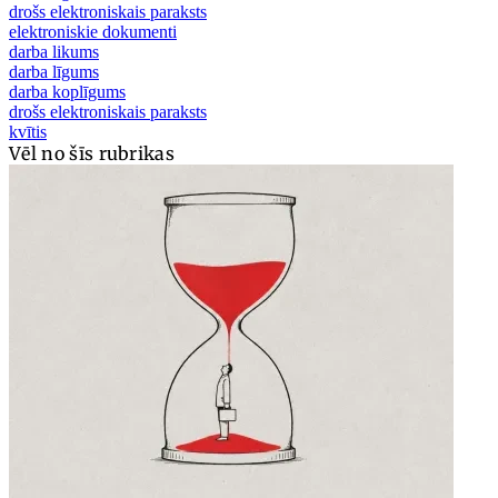
drošs elektroniskais paraksts
elektroniskie dokumenti
darba likums
darba līgums
darba koplīgums
drošs elektroniskais paraksts
kvītis
Vēl no šīs rubrikas