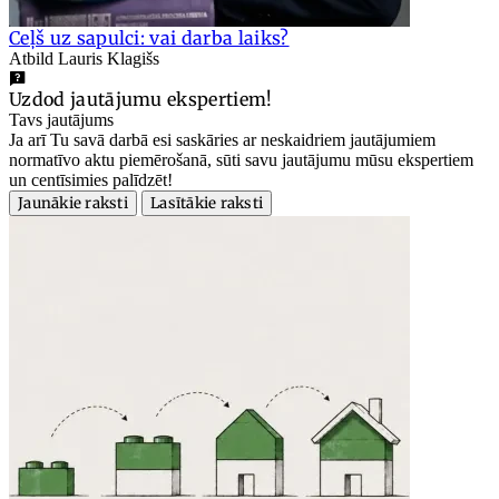
Ceļš uz sapulci: vai darba laiks?
Atbild Lauris Klagišs
Uzdod jautājumu ekspertiem!
Tavs jautājums
Ja arī Tu savā darbā esi saskāries ar neskaidriem jautājumiem
normatīvo aktu piemērošanā, sūti savu jautājumu mūsu ekspertiem
un centīsimies palīdzēt!
Jaunākie raksti
Lasītākie raksti