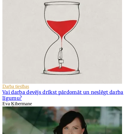
Darba tiesības
Vai darba devējs drīkst pārdomāt un neslēgt darba
līgumu?
Eva Ķibermane