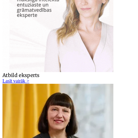
Atbild eksperts
Lasīt vairāk >