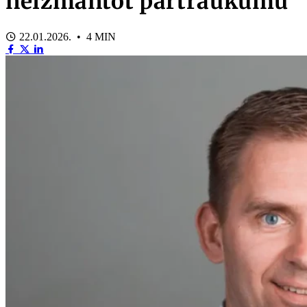
neizmantot pārtraukumu
22.01.2026. • 4 MIN