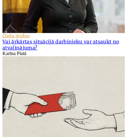
Darba tiesības
Vai ārkārtas situācijā darbinieku var atsaukt no
atvaļinājuma?
Karīna Platā