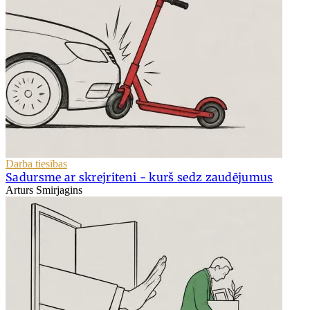
Darba tiesības
Sadursme ar skrejriteni - kurš sedz zaudējumus
Arturs Smirjagins