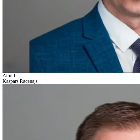
Atbild
Kaspars Rācenājs