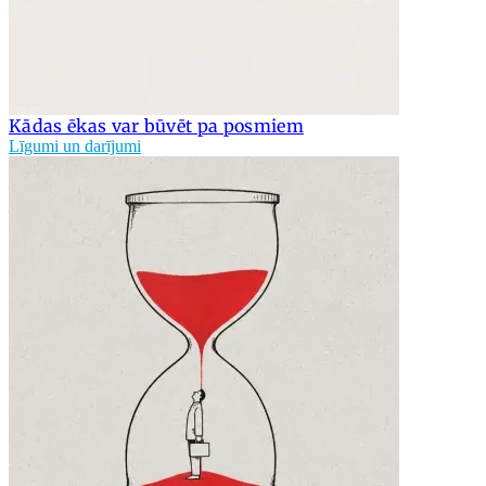
Kādas ēkas var būvēt pa posmiem
Līgumi un darījumi