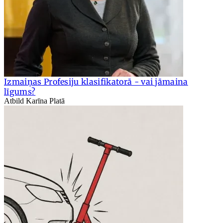
Izmaiņas Profesiju klasifikatorā - vai jāmaina
līgums?
Atbild Karīna Platā