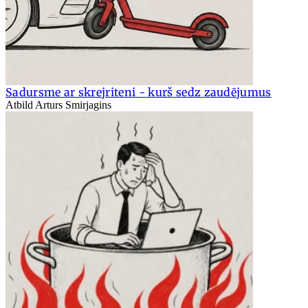
Sadursme ar skrejriteni - kurš sedz zaudējumus
Atbild Arturs Smirjagins