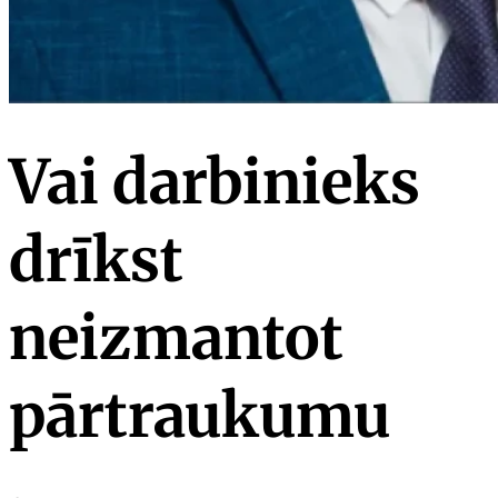
Vai darbinieks
drīkst
neizmantot
pārtraukumu