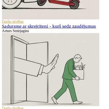
Darba tiesības
Sadursme ar skrejriteni - kurš sedz zaudējumus
Arturs Smirjagins
Darba tiesības