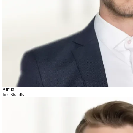
Atbild
Ints Skaldis