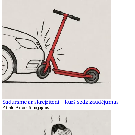
Sadursme ar skrejriteni - kurš sedz zaudējumus
Atbild Arturs Smirjagins