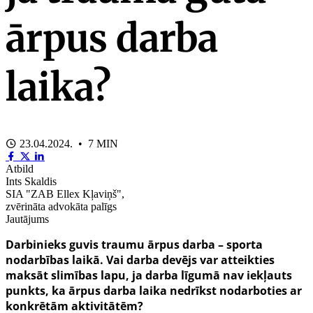
ārpus darba
laika?
23.04.2024. • 7 MIN
Atbild
Ints Skaldis
SIA "ZAB Ellex Kļaviņš",
zvērināta advokāta palīgs
Jautājums
Darbinieks guvis traumu ārpus darba – sporta
nodarbības laikā. Vai darba devējs var atteikties
maksāt slimības lapu, ja darba līgumā nav iekļauts
punkts, ka ārpus darba laika nedrīkst nodarboties ar
konkrētām aktivitātēm?