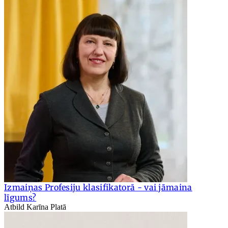
Izmaiņas Profesiju klasifikatorā - vai jāmaina
līgums?
Atbild Karīna Platā