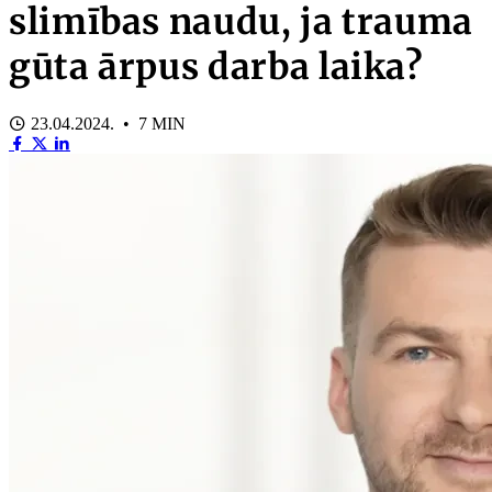
slimības naudu, ja trauma
gūta ārpus darba laika?
23.04.2024. • 7 MIN