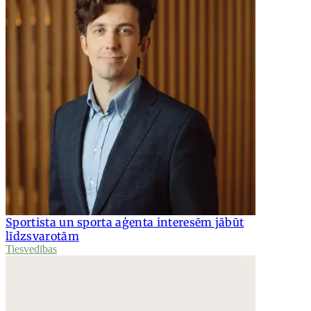
Sportista un sporta aģenta interesēm jābūt
līdzsvarotām
Tiesvedības