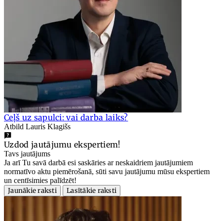
Ceļš uz sapulci: vai darba laiks?
Atbild Lauris Klagišs
Uzdod jautājumu ekspertiem!
Tavs jautājums
Ja arī Tu savā darbā esi saskāries ar neskaidriem jautājumiem
normatīvo aktu piemērošanā, sūti savu jautājumu mūsu ekspertiem
un centīsimies palīdzēt!
Jaunākie raksti
Lasītākie raksti