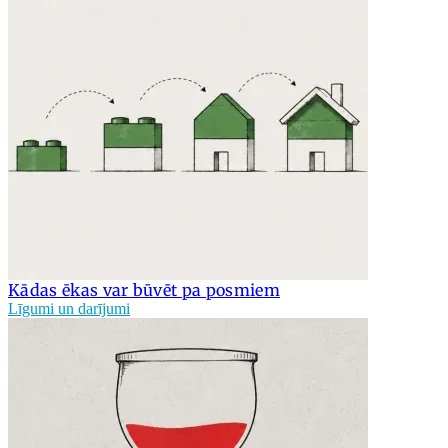
Kādas ēkas var būvēt pa posmiem
Līgumi un darījumi