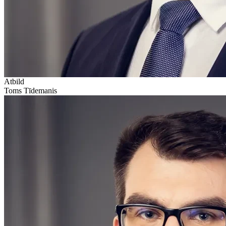
Atbild
Toms Tīdemanis