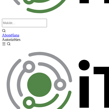
Abonēšana
Autorizēties