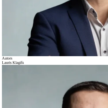
Autors
Lauris Klagišs