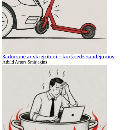
Sadursme ar skrejriteni - kurš sedz zaudējumus
Atbild Arturs Smirjagins