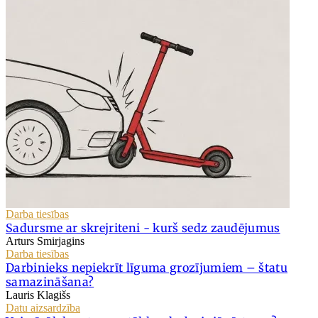
Darba tiesības
Sadursme ar skrejriteni - kurš sedz zaudējumus
Arturs Smirjagins
Darba tiesības
Darbinieks nepiekrīt līguma grozījumiem – štatu
samazināšana?
Lauris Klagišs
Datu aizsardzība