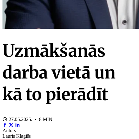
Uzmākšanās
darba vietā un
kā to pierādīt
27.05.2025. • 8 MIN
Autors
Lauris Klagišs