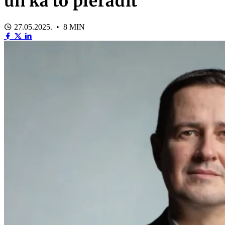
un kā to pierādīt
27.05.2025. • 8 MIN