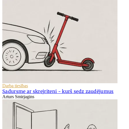
Darba tiesības
Sadursme ar skrejriteni - kurš sedz zaudējumus
Arturs Smirjagins