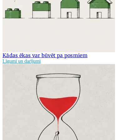
Kādas ēkas var būvēt pa posmiem
Līgumi un darījumi