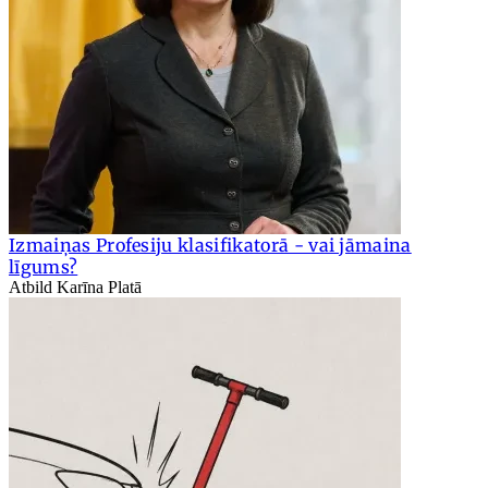
Izmaiņas Profesiju klasifikatorā - vai jāmaina
līgums?
Atbild Karīna Platā