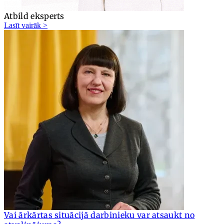
Atbild eksperts
Lasīt vairāk >
Vai ārkārtas situācijā darbinieku var atsaukt no