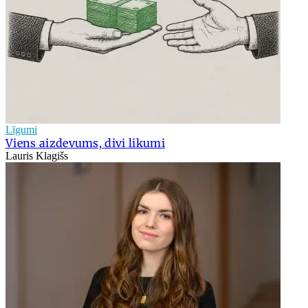
Līgumi
Viens aizdevums, divi likumi
Lauris Klagišs