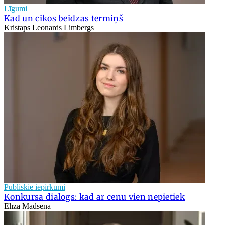
Līgumi
Kad un cikos beidzas termiņš
Kristaps Leonards Limbergs
Publiskie iepirkumi
Konkursa dialogs: kad ar cenu vien nepietiek
Elīza Madsena