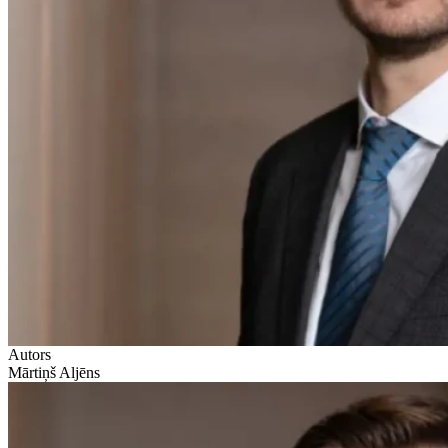
Autors
Mārtiņš Aljēns