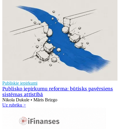
Publiskie iepirkumi
Publisko iepirkumu reforma: būtisks pavērsiens
sistēmas attīstībā
Nikola Dukule • Māris Brizgo
Uz rubriku >