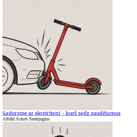
Sadursme ar skrejriteni - kurš sedz zaudējumus
Atbild Arturs Smirjagins