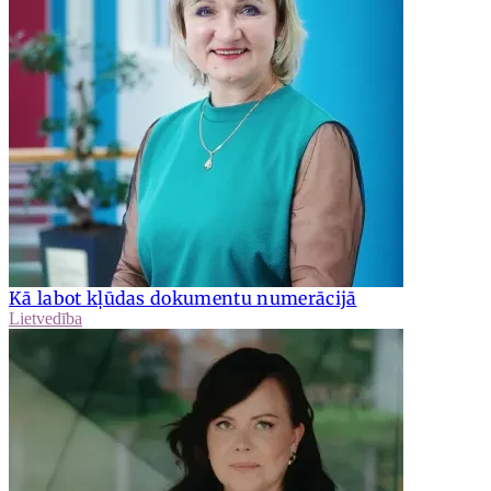
Kā labot kļūdas dokumentu numerācijā
Lietvedība