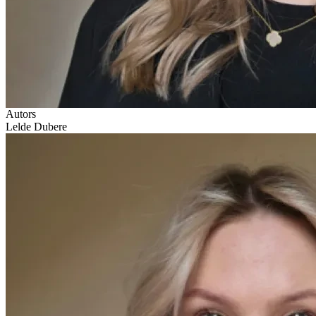
Autors
Lelde Dubere