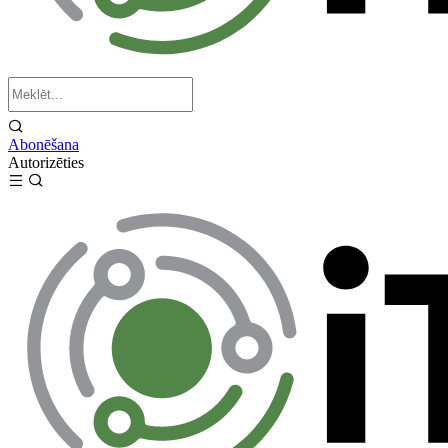
Abonēšana
Autorizēties