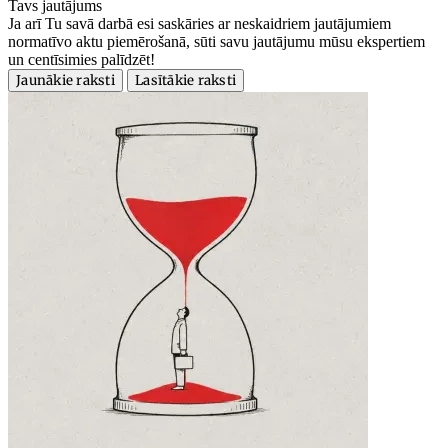
Tavs jautājums
Ja arī Tu savā darbā esi saskāries ar neskaidriem jautājumiem
normatīvo aktu piemērošanā, sūti savu jautājumu mūsu ekspertiem
un centīsimies palīdzēt!
Jaunākie raksti
Lasītākie raksti