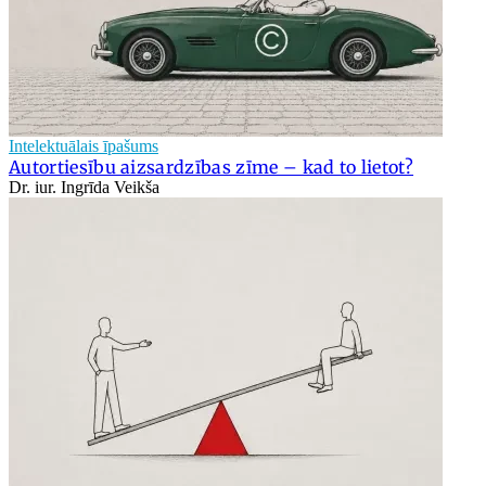
Intelektuālais īpašums
Autortiesību aizsardzības zīme – kad to lietot?
Dr. iur. Ingrīda Veikša