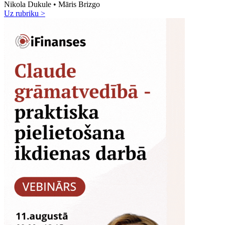
Nikola Dukule • Māris Brizgo
Uz rubriku >