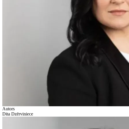
Autors
Dita Dzērviniece