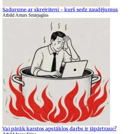
Sadursme ar skrejriteni - kurš sedz zaudējumus
Atbild Arturs Smirjagins
Vai pārāk karstos apstākļos darbs ir jāpārtrauc?