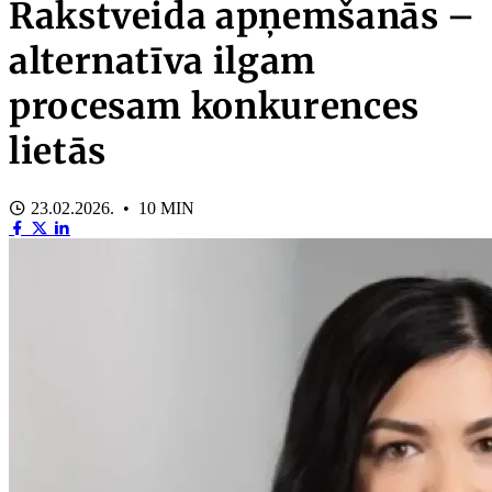
Rakstveida apņemšanās –
alternatīva ilgam
procesam konkurences
lietās
23.02.2026. • 10 MIN