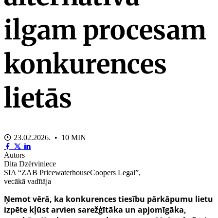
ilgam procesam
konkurences
lietās
23.02.2026. • 10 MIN
Autors
Dita Dzērviniece
SIA “ZAB PricewaterhouseCoopers Legal”,
vecākā vadītāja
Ņemot vērā, ka konkurences tiesību pārkāpumu lietu
izpēte kļūst arvien sarežģītāka un apjomīgāka,