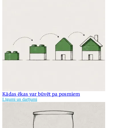
Kādas ēkas var būvēt pa posmiem
Līgumi un darījumi