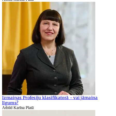
Izmaiņas Profesiju klasifikatorā - vai jāmaina
līgums?
Atbild Karīna Platā