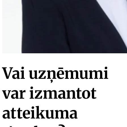
Vai uzņēmumi
var izmantot
atteikuma