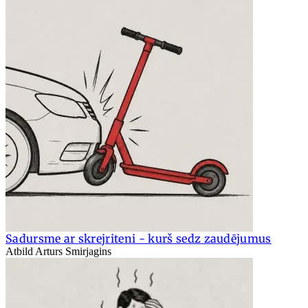
Sadursme ar skrejriteni - kurš sedz zaudējumus
Atbild Arturs Smirjagins