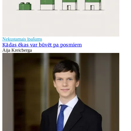
Nekustamais īpašums
Kādas ēkas var būvēt pa posmiem
Aija Kreicberga