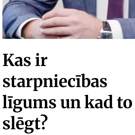
Kas ir
starpniecības
līgums un kad to
slēgt?