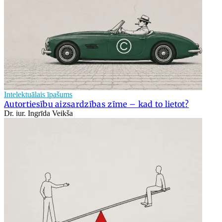
Intelektuālais īpašums
Autortiesību aizsardzības zīme – kad to lietot?
Dr. iur. Ingrīda Veikša