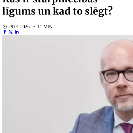
līgums un kad to slēgt?
28.01.2026. • 11 MIN