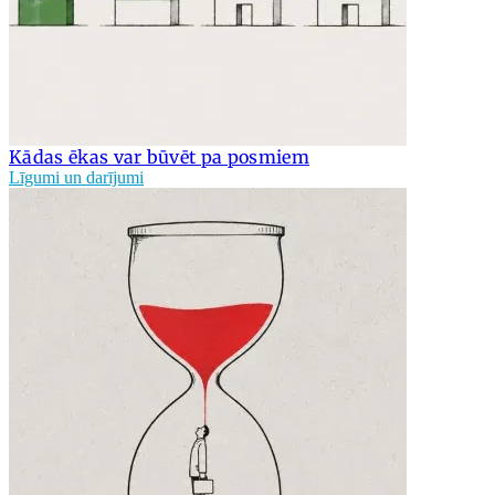
Kādas ēkas var būvēt pa posmiem
Līgumi un darījumi