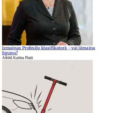
Izmaiņas Profesiju klasifikatorā - vai jāmaina
līgums?
Atbild Karīna Platā