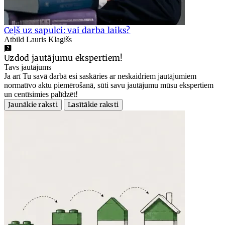
Ceļš uz sapulci: vai darba laiks?
Atbild Lauris Klagišs
Uzdod jautājumu ekspertiem!
Tavs jautājums
Ja arī Tu savā darbā esi saskāries ar neskaidriem jautājumiem
normatīvo aktu piemērošanā, sūti savu jautājumu mūsu ekspertiem
un centīsimies palīdzēt!
Jaunākie raksti
Lasītākie raksti