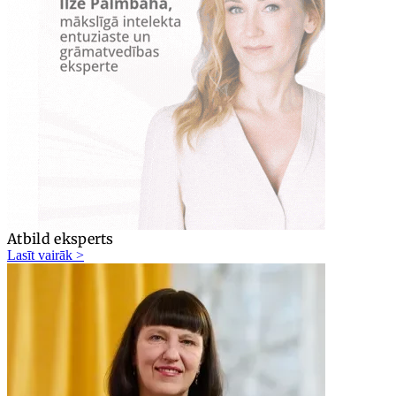
Atbild eksperts
Lasīt vairāk >