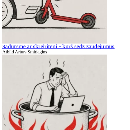
Sadursme ar skrejriteni - kurš sedz zaudējumus
Atbild Arturs Smirjagins