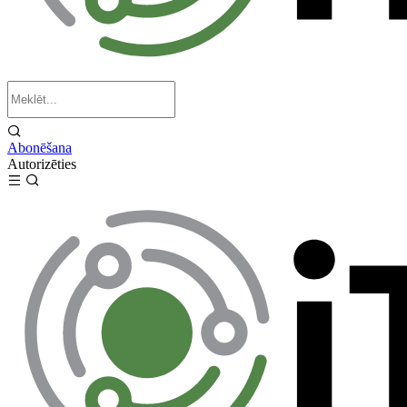
Abonēšana
Autorizēties