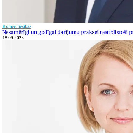
Komerctiesības
Nesamērīgi un godīgai darījumu praksei neatbilstoši p
18.09.2023