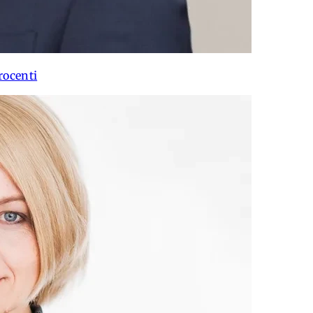
rocenti