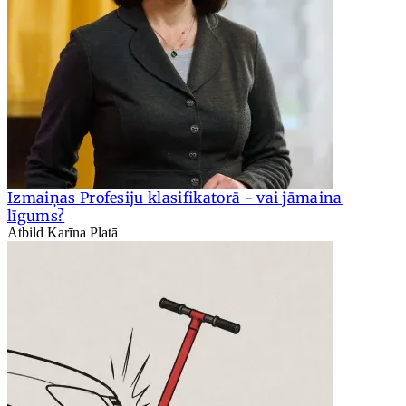
Izmaiņas Profesiju klasifikatorā - vai jāmaina
līgums?
Atbild Karīna Platā