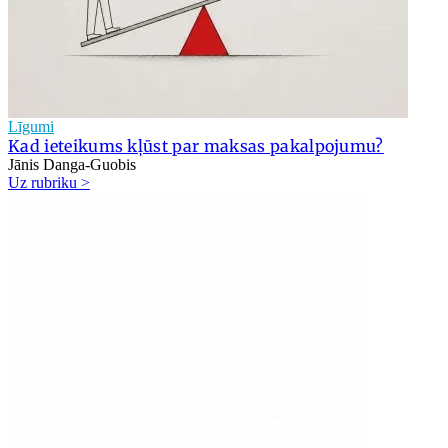
Līgumi
Kad ieteikums kļūst par maksas pakalpojumu?
Jānis Danga-Guobis
Uz rubriku >