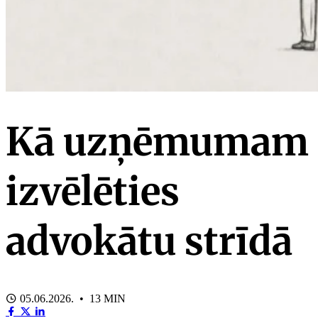
Kā uzņēmumam
izvēlēties
advokātu strīdā
05.06.2026. • 13 MIN