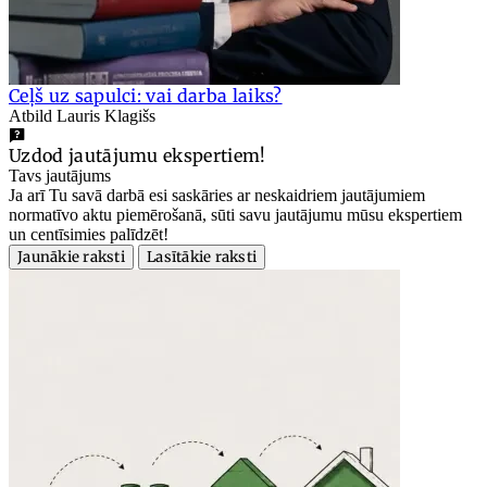
Ceļš uz sapulci: vai darba laiks?
Atbild Lauris Klagišs
Uzdod jautājumu ekspertiem!
Tavs jautājums
Ja arī Tu savā darbā esi saskāries ar neskaidriem jautājumiem
normatīvo aktu piemērošanā, sūti savu jautājumu mūsu ekspertiem
un centīsimies palīdzēt!
Jaunākie raksti
Lasītākie raksti