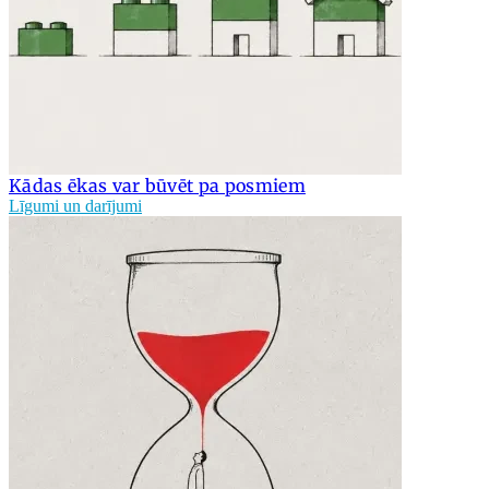
Kādas ēkas var būvēt pa posmiem
Līgumi un darījumi