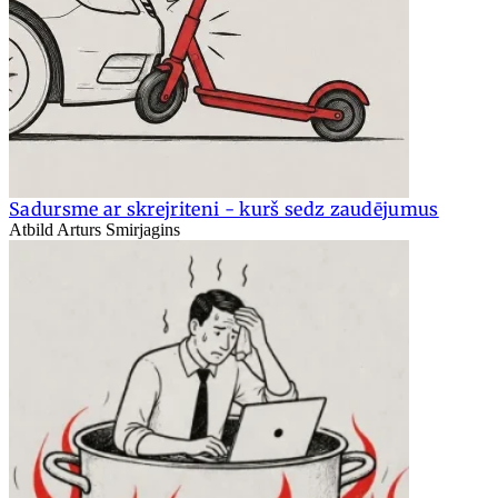
Sadursme ar skrejriteni - kurš sedz zaudējumus
Atbild Arturs Smirjagins