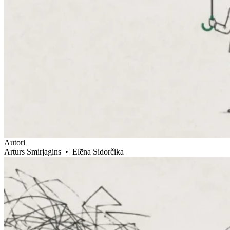
Autori
Arturs Smirjagins
•
Elēna Sidorčika