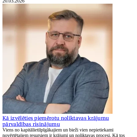
20.03.2026
Kā izvēlēties piemērotu noliktavas krājumu
pārvaldības risinājumu
Viens no kapitālietilpīgākajiem un bieži vien nepietiekami
novērtētajiem resursiem ir krājumi un noliktavas procesi. Kā tos