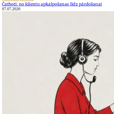
Čatboti: no klientu apkalpošanas līdz pārdošanai
07.07.2026