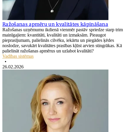
Ražošanas apmēru un kvalitātes kāpināšana
Ražošanas uzņēmumu ikdienā vienmēr pastāv spriedze starp trim
mainīgajiem: kvantitāti, kvalitāti un izmaksām. Pieaugot
pieprasījumam, palielinās cilvēku, iekārtu un piegādes ķēdes
noslodze, savukārt kvalitātes prasības kļūst arvien stingrākas. Kā
palielināt ražošanas apmērus un uzlabot kvalitāti?
Vadības sistēmas
•
26.02.2026