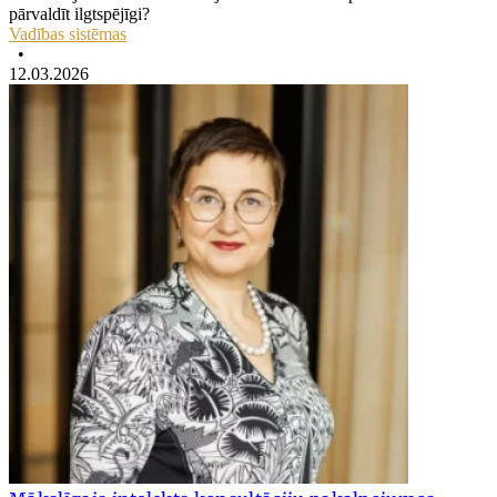
pārvaldīt ilgtspējīgi?
Vadības sistēmas
•
12.03.2026