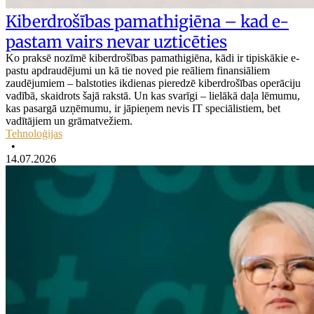
Kiberdrošības pamathigiēna – kad e-
pastam vairs nevar uzticēties
Ko praksē nozīmē kiberdrošības pamathigiēna, kādi ir tipiskākie e-
pastu apdraudējumi un kā tie noved pie reāliem finansiāliem
zaudējumiem – balstoties ikdienas pieredzē kiberdrošības operāciju
vadībā, skaidrots šajā rakstā. Un kas svarīgi – lielākā daļa lēmumu,
kas pasargā uzņēmumu, ir jāpieņem nevis IT speciālistiem, bet
vadītājiem un grāmatvežiem.
Tehnoloģijas
•
14.07.2026