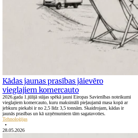
Kādas jaunas prasības jāievēro
vieglajiem komercauto
2026.gada 1.jūlijā stājas spēkā jauni Eiropas Savienības noteikumi
vieglajiem komercauto, kuru maksimāli pieļaujamā masa kopā ar
jebkuru piekabi ir no 2,5 līdz 3,5 tonnām. Skaidrojam, kādas ir
jaunās prasības un kā uzņēmumiem tām sagatavoties.
Tehnoloģijas
•
28.05.2026