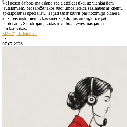
Vēl nesen čatbots mājaslapā spēja atbildēt tikai uz vienkāršiem
jautājumiem, bet sarežģītākos gadījumos ieteica sazināties ar klientu
apkalpošanas speciālistu. Tagad tas ir kļuvis par nozīmīgu biznesa
attīstības instrumentu, kas sniedz padomus un organizē pat
pārdošanu. Skaidrojam, kādas ir čatbota ieviešanas jaunās
priekšrocības.
Mākslīgais intelekts
•
07.07.2026