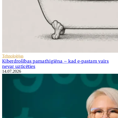
Tehnoloģijas
Kiberdrošības pamathigiēna – kad e-pastam vairs
nevar uzticēties
14.07.2026