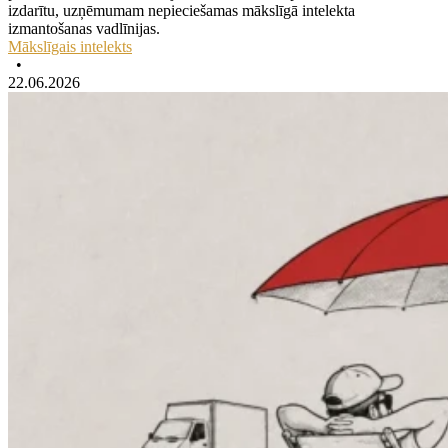
izdarītu, uzņēmumam nepieciešamas mākslīgā intelekta
izmantošanas vadlīnijas.
Mākslīgais intelekts
•
22.06.2026