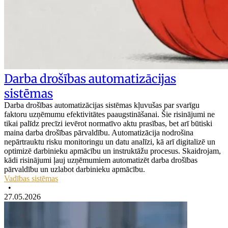
Darba drošības automatizācijas
sistēmas
Darba drošības automatizācijas sistēmas kļuvušas par svarīgu
faktoru uzņēmumu efektivitātes paaugstināšanai. Šie risinājumi ne
tikai palīdz precīzi ievērot normatīvo aktu prasības, bet arī būtiski
maina darba drošības pārvaldību. Automatizācija nodrošina
nepārtrauktu risku monitoringu un datu analīzi, kā arī digitalizē un
optimizē darbinieku apmācību un instruktāžu procesus. Skaidrojam,
kādi risinājumi ļauj uzņēmumiem automatizēt darba drošības
pārvaldību un uzlabot darbinieku apmācību.
Vadības sistēmas
•
27.05.2026