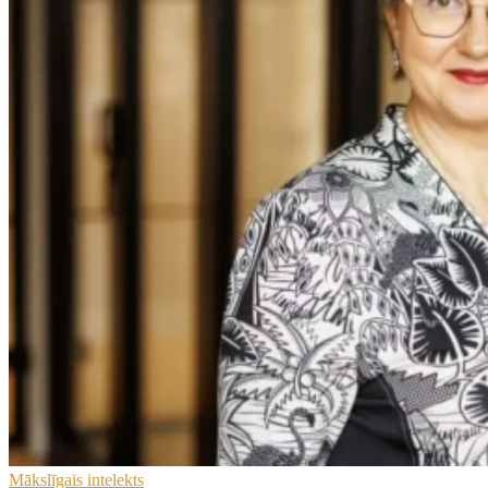
Mākslīgais intelekts