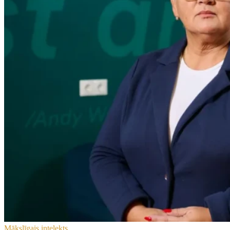
Mākslīgais intelekts