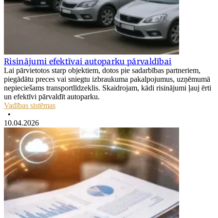
Risinājumi efektīvai autoparku pārvaldībai
Lai pārvietotos starp objektiem, dotos pie sadarbības partneriem,
piegādātu preces vai sniegtu izbraukuma pakalpojumus, uzņēmumā
nepieciešams transportlīdzeklis. Skaidrojam, kādi risinājumi ļauj ērti
un efektīvi pārvaldīt autoparku.
Vadības sistēmas
•
10.04.2026