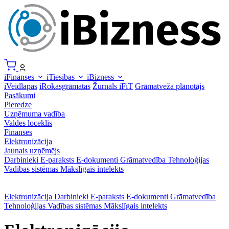
iFinanses
iTiesības
iBizness
iVeidlapas
iRokasgrāmatas
Žurnāls iFiT
Grāmatveža plānotājs
Pasākumi
Pieredze
Uzņēmuma vadība
Valdes loceklis
Finanses
Elektronizācija
Jaunais uzņēmējs
Darbinieki
E-paraksts
E-dokumenti
Grāmatvedība
Tehnoloģijas
Vadības sistēmas
Mākslīgais intelekts
Elektronizācija
Darbinieki
E-paraksts
E-dokumenti
Grāmatvedība
Tehnoloģijas
Vadības sistēmas
Mākslīgais intelekts