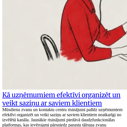
Kā uzņēmumiem efektīvi organizēt un
veikt saziņu ar saviem klientiem
Mūsdienu zvanu un kontaktu centru risinājumi palīdz uzņēmumiem
efektīvi organizēt un veikt saziņu ar saviem klientiem neatkarīgi no
izvēlētā kanāla. Jaunākie risinājumi piedāvā daudzfunkcionālas
platformas, kas ievērojami pārsniedz parastu tālruņa zvanu