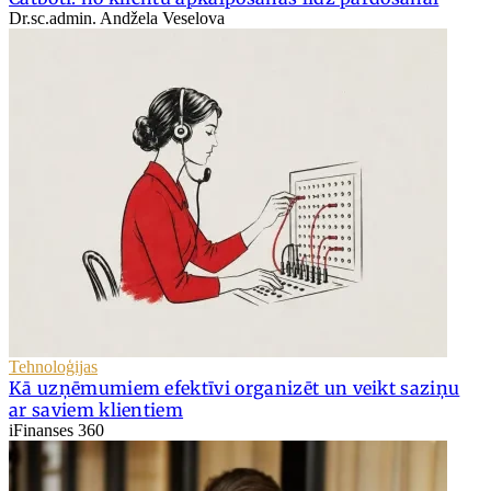
Dr.sc.admin. Andžela Veselova
Tehnoloģijas
Kā uzņēmumiem efektīvi organizēt un veikt saziņu
ar saviem klientiem
iFinanses 360