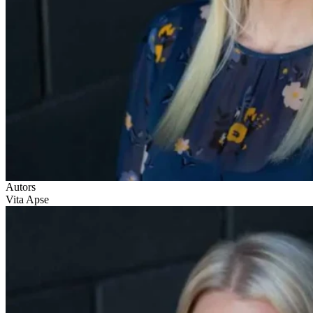
Autors
Vita Apse