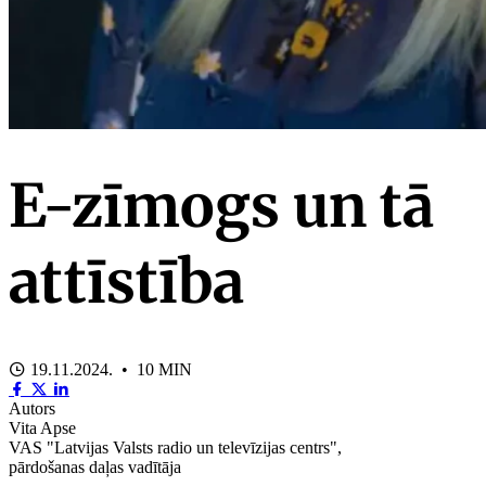
E-zīmogs un tā
attīstība
19.11.2024. • 10 MIN
Autors
Vita Apse
VAS "Latvijas Valsts radio un televīzijas centrs",
pārdošanas daļas vadītāja