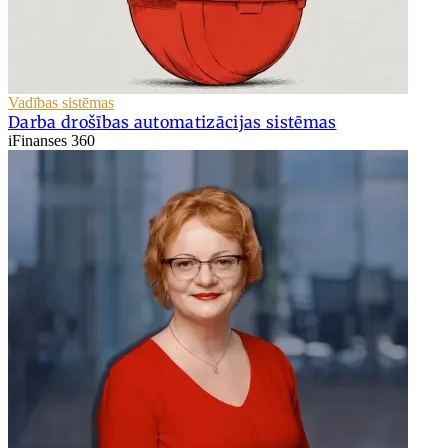
Vadības sistēmas
Darba drošības automatizācijas sistēmas
iFinanses 360