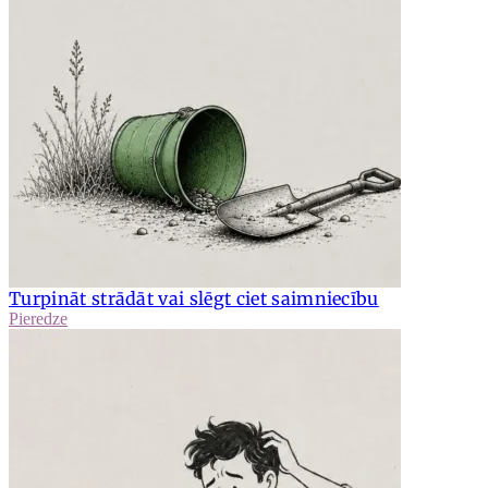
Turpināt strādāt vai slēgt ciet saimniecību
Pieredze