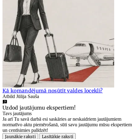
Kā komandējumā nosūtīt valdes locekli?
Atbild Jūlija Sauša
Uzdod jautājumu ekspertiem!
Tavs jautājums
Ja arī Tu savā darbā esi saskāries ar neskaidriem jautājumiem
normatīvo aktu piemērošanā, sūti savu jautājumu mūsu ekspertiem
un centīsimies palīdzēt!
Jaunākie raksti
Lasītākie raksti