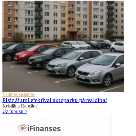
Vadības sistēmas
Risinājumi efektīvai autoparku pārvaldībai
Kristiāna Rancāne
Uz rubriku >