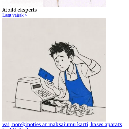
Atbild eksperts
Lasīt vairāk >
Vai, norēķinoties ar maksājumu karti, kases aparāts