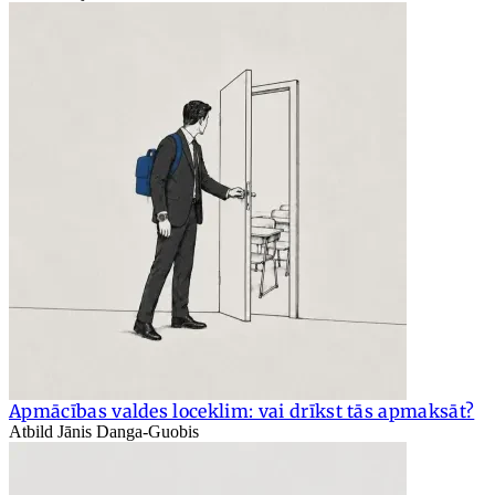
Apmācības valdes loceklim: vai drīkst tās apmaksāt?
Atbild Jānis Danga-Guobis