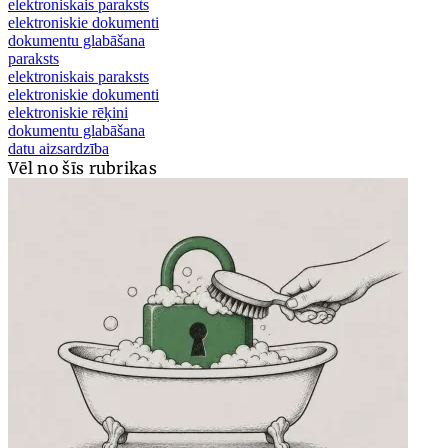
elektroniskais paraksts
elektroniskie dokumenti
dokumentu glabāšana
paraksts
elektroniskais paraksts
elektroniskie dokumenti
elektroniskie rēķini
dokumentu glabāšana
datu aizsardzība
Vēl no šīs rubrikas