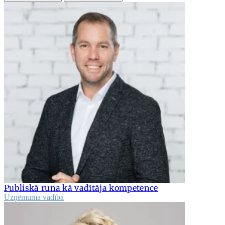
Publiskā runa kā vadītāja kompetence
Uzņēmuma vadība